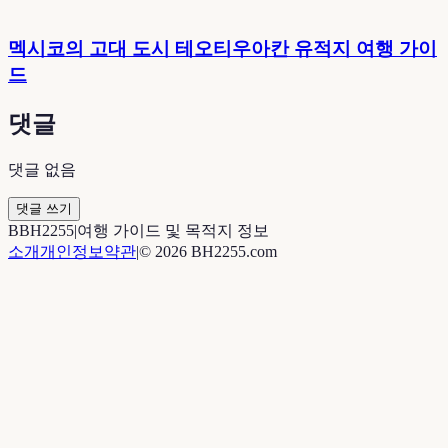
멕시코의 고대 도시 테오티우아칸 유적지 여행 가이
드
댓글
댓글 없음
댓글 쓰기
B
BH2255
|
여행 가이드 및 목적지 정보
소개
개인정보
약관
|
©
2026
BH2255.com