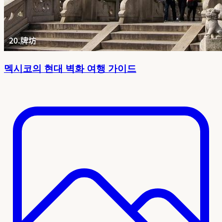
멕시코의 현대 벽화 여행 가이드