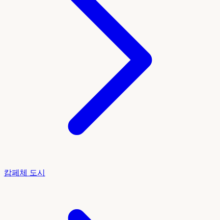
캄페체 도시