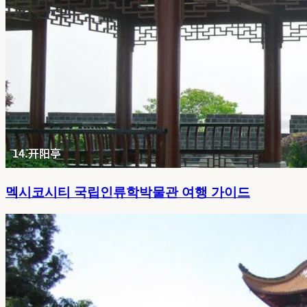
멕시코시티 국립인류학박물관 여행 가이드