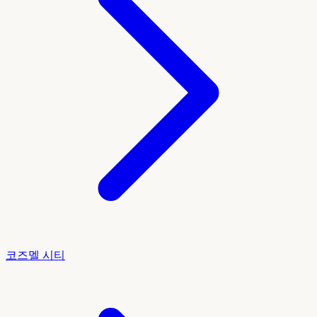
코즈멜 시티