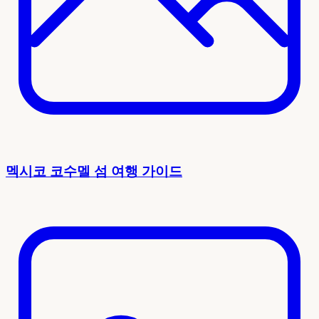
멕시코 코수멜 섬 여행 가이드