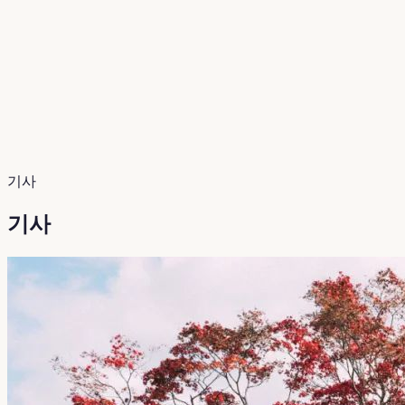
기사
기사