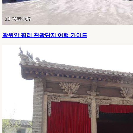
광위안 핑러 관광단지 여행 가이드