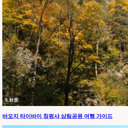
바오지 타이바이 칭펑샤 삼림공원 여행 가이드