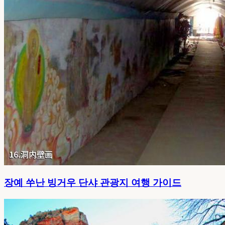
장예 쑤난 빙거우 단샤 관광지 여행 가이드