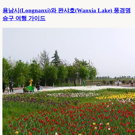
용남시(Longnanxi)와 완샤호(Wanxia Lake) 풍경명
승구 여행 가이드