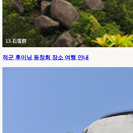
적군 후이닝 동창회 장소 여행 안내