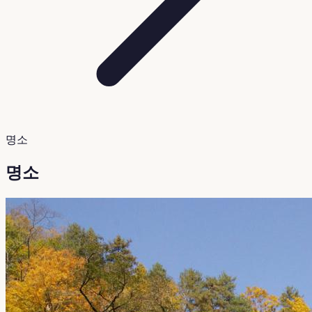
명소
명소