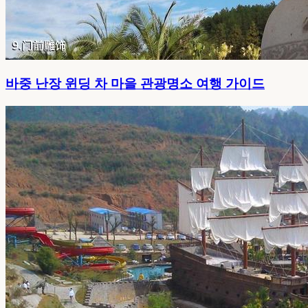
바중 난장 윈딩 차 마을 관광명소 여행 가이드