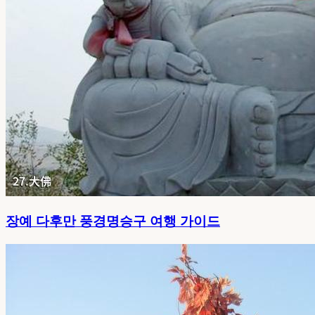
장예 다후만 풍경명승구 여행 가이드