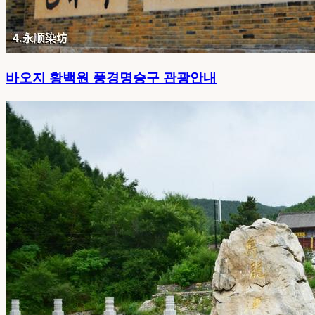
바오지 황백원 풍경명승구 관광안내