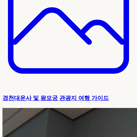
경천대운사 및 왕모궁 관광지 여행 가이드