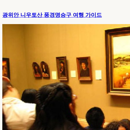
광위안 니우토산 풍경명승구 여행 가이드