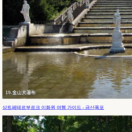
상트페테르부르크 이화원 여행 가이드 - 금산폭포