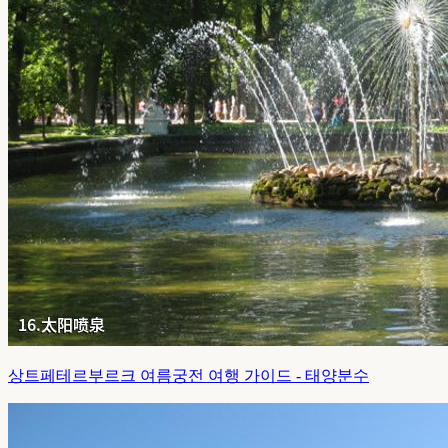
상트페테르부르크 여름궁전 여행 가이드 - 태양분수