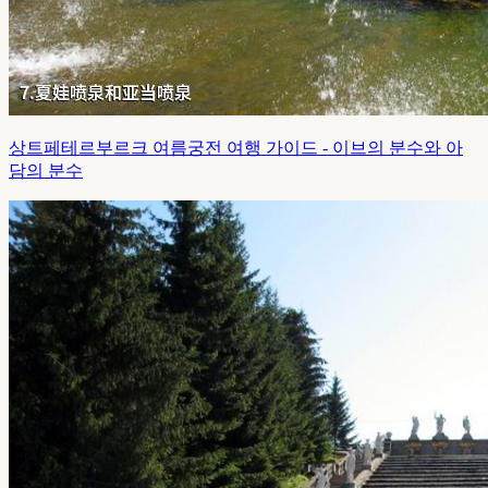
상트페테르부르크 여름궁전 여행 가이드 - 이브의 분수와 아
담의 분수