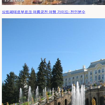
상트페테르부르크 여름궁전 여행 가이드: 전인분수