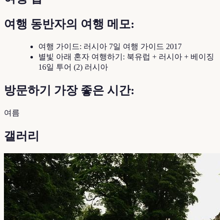
여행 동반자의 여행 메모:
여행 가이드: 러시아 7일 여행 가이드 2017
별빛 아래 혼자 여행하기: 북유럽 + 러시아 + 베이징
16일 투어 (2) 러시아
방문하기 가장 좋은 시간:
여름
갤러리