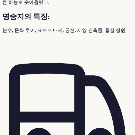
른 하늘로 솟아올랐다.
명승지의 특징:
분수, 문화 투어, 표트르 대제, 궁전, 서양 건축물, 황실 정원