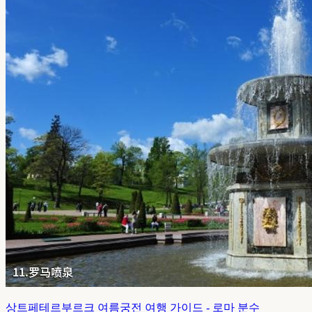
상트페테르부르크 여름궁전 여행 가이드 - 로마 분수