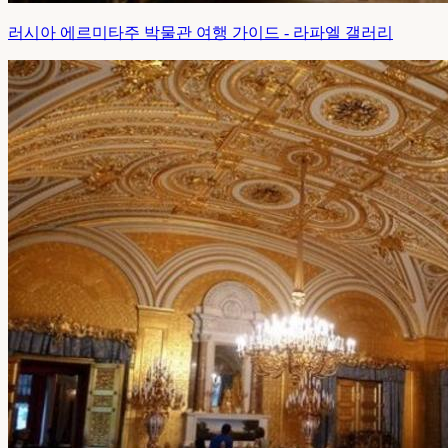
러시아 에르미타주 박물관 여행 가이드 - 라파엘 갤러리