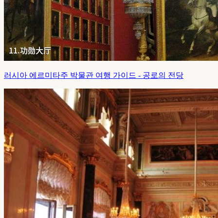
러시아 에르미타주 박물관 여행 가이드 - 공로의 전당