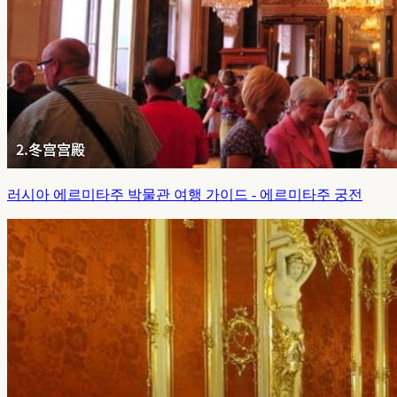
러시아 에르미타주 박물관 여행 가이드 - 에르미타주 궁전