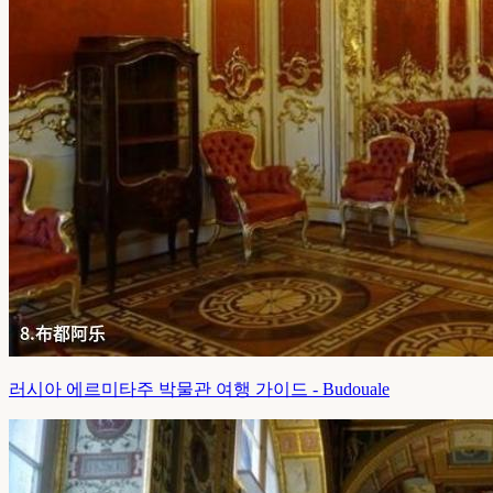
러시아 에르미타주 박물관 여행 가이드 - Budouale