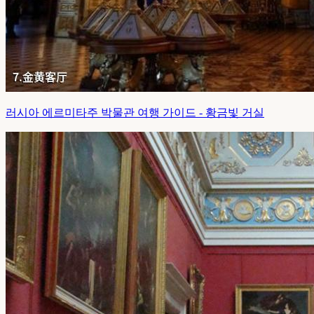
러시아 에르미타주 박물관 여행 가이드 - 황금빛 거실