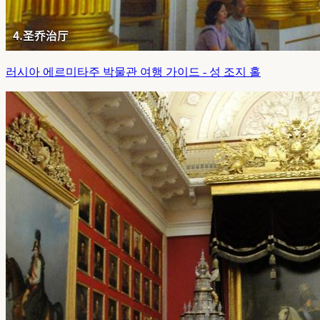
러시아 에르미타주 박물관 여행 가이드 - 성 조지 홀