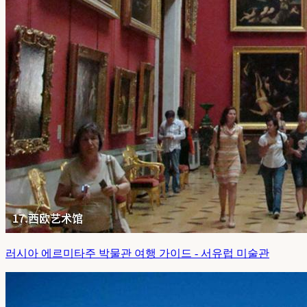
러시아 에르미타주 박물관 여행 가이드 - 서유럽 미술관