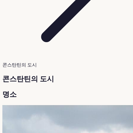
콘스탄틴의 도시
콘스탄틴의 도시
명소