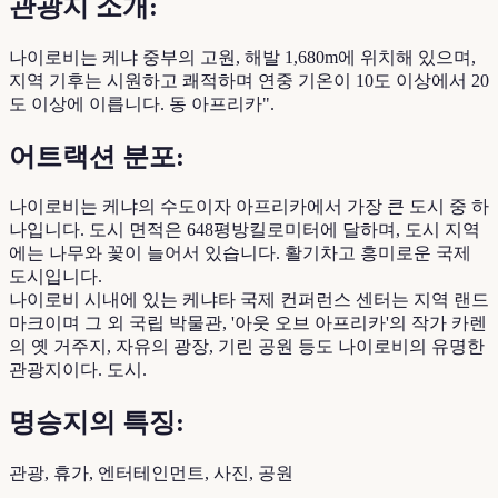
관광지 소개:
나이로비는 케냐 중부의 고원, 해발 1,680m에 위치해 있으며,
지역 기후는 시원하고 쾌적하며 연중 기온이 10도 이상에서 20
도 이상에 이릅니다. 동 아프리카".
어트랙션 분포:
나이로비는 케냐의 수도이자 아프리카에서 가장 큰 도시 중 하
나입니다. 도시 면적은 648평방킬로미터에 달하며, 도시 지역
에는 나무와 꽃이 늘어서 있습니다. 활기차고 흥미로운 국제
도시입니다.
나이로비 시내에 있는 케냐타 국제 컨퍼런스 센터는 지역 랜드
마크이며 그 외 국립 박물관, '아웃 오브 아프리카'의 작가 카렌
의 옛 거주지, 자유의 광장, 기린 공원 등도 나이로비의 유명한
관광지이다. 도시.
명승지의 특징:
관광, 휴가, 엔터테인먼트, 사진, 공원