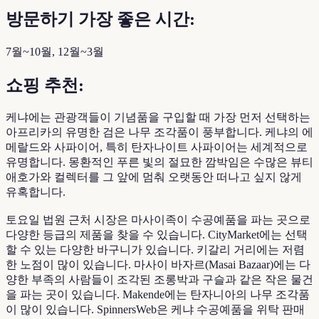
방문하기 가장 좋은 시간:
7월~10월, 12월~3월
쇼핑 추천:
케냐에는 관광객들이 기념품을 구입할 때 가장 먼저 선택하는
아프리카의 유명한 검은 나무 조각품이 풍부합니다. 케냐의 에
메랄드와 사파이어, 특히 탄자나이트 사파이어는 세계적으로
유명합니다. 몽환적인 푸른 빛의 절묘한 깜박임은 수많은 뷰티
애호가와 컬렉터를 그 앞에 멈춰 오랫동안 떠나고 싶지 않게
유혹합니다.
토요일 법원 근처 시장은 마사이족이 수공예품을 파는 곳으로
다양한 등급의 제품을 찾을 수 있습니다. CityMarket에는 선택
할 수 있는 다양한 바구니가 있습니다. 키갈리 거리에는 저렴
한 노점이 많이 있습니다. 마사이 바자르(Masai Bazaar)에는 다
양한 부족의 사람들이 조각된 조롱박과 구슬과 같은 작은 물건
을 파는 곳이 있습니다. Makende에는 탄자니아의 나무 조각품
이 많이 있습니다. SpinnersWeb은 케냐 수공예품을 위탁 판매