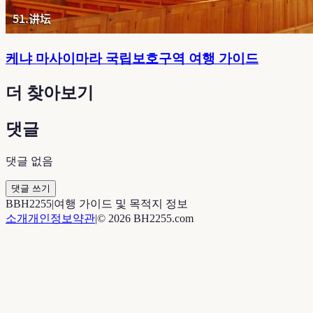
케냐 마사이마라 국립보호구역 여행 가이드
더 찾아보기
댓글
댓글 없음
댓글 쓰기
B
BH2255
|
여행 가이드 및 목적지 정보
소개
개인정보
약관
|
©
2026
BH2255.com