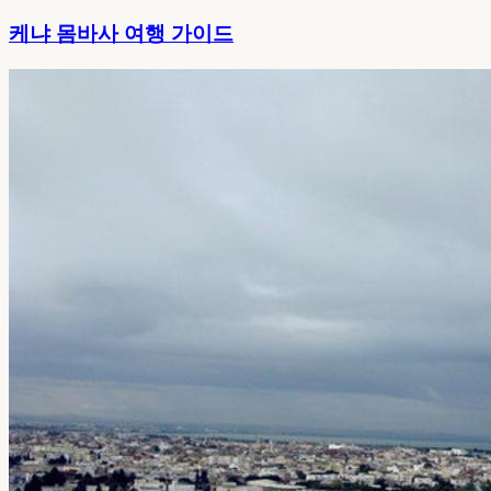
케냐 몸바사 여행 가이드