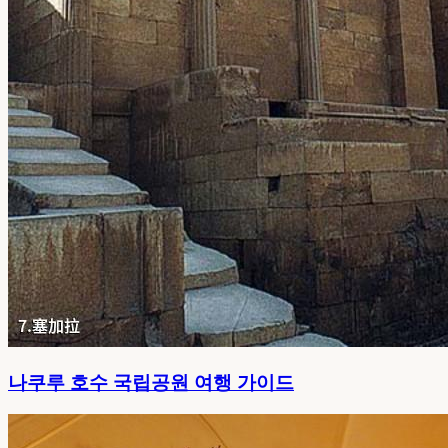
나쿠루 호수 국립공원 여행 가이드