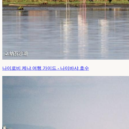
나이로비 케냐 여행 가이드 - 나이바샤 호수