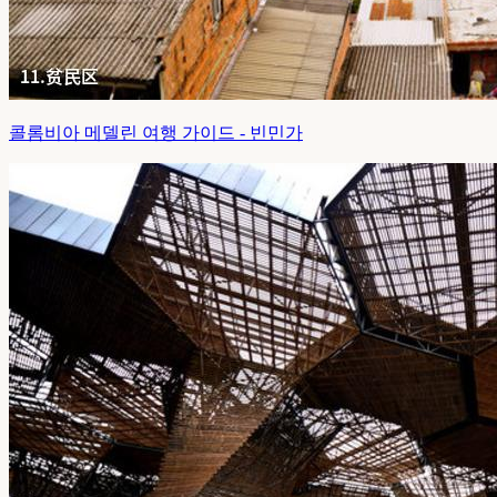
콜롬비아 메델린 여행 가이드 - 빈민가