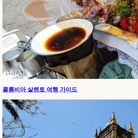
콜롬비아 살렌토 여행 가이드