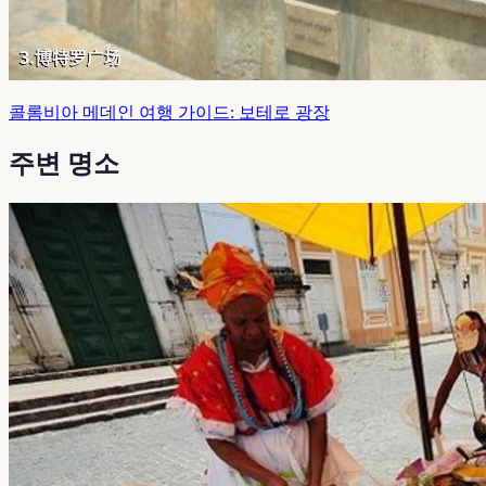
콜롬비아 메데인 여행 가이드: 보테로 광장
주변 명소