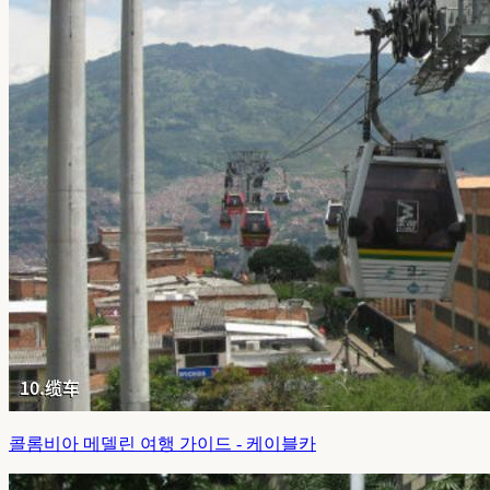
콜롬비아 메델린 여행 가이드 - 케이블카