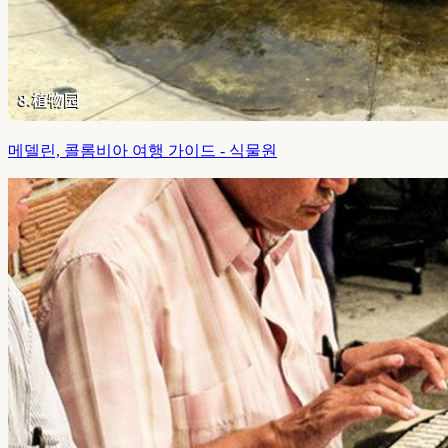
메델린, 콜롬비아 여행 가이드 - 식물원