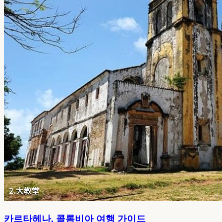
카르타헤나, 콜롬비아 여행 가이드