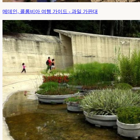
메데인, 콜롬비아 여행 가이드 - 과일 가판대