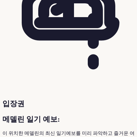
입장권
메델린 일기 예보:
이 위치한 메델린의 최신 일기예보를 미리 파악하고 즐거운 여