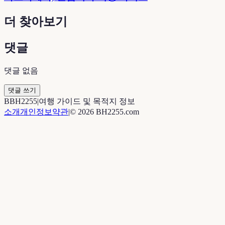
더 찾아보기
댓글
댓글 없음
댓글 쓰기
B
BH2255
|
여행 가이드 및 목적지 정보
소개
개인정보
약관
|
©
2026
BH2255.com