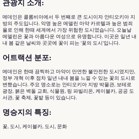
관광지 소개:
메데인은 콜롬비아에서 두 번째로 큰 도시이자 안티오키아 지
방의 주도입니다. 악명 높은 메델린 마약 카르텔과 높은 범죄
율로 인해 한때 세계에서 가장 위험한 도시였습니다. 오늘날
메델린은 꽃과 아름다운 여성으로 유명합니다. 이곳은 일년 내
내 봄 같은 날씨와 곳곳에 꽃이 피는 '꽃의 도시'입니다.
어트랙션 분포:
메데인은 한때 끔찍하고 마약이 만연한 불안전한 도시였지만,
정부 개혁 이후 점차 일년 내내 봄을 느낄 수 있는 꽃의 도시로
변했습니다. 주요 명소로는 안티오키아 지방 박물관, 보테로
광장, 붉은 벽돌 교회, 식물원, 링 파빌리온, 케이블카, 공공 도
서관, 꽃 축제, 꽃밭 등이 있습니다.
명승지의 특징:
꽃, 도시, 케이블카, 도시, 문화