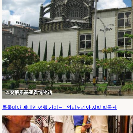
콜롬비아 메데인 여행 가이드 - 안티오키아 지방 박물관