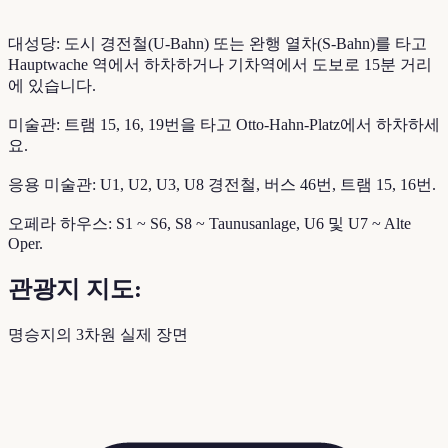
대성당: 도시 경전철(U-Bahn) 또는 완행 열차(S-Bahn)를 타고
Hauptwache 역에서 하차하거나 기차역에서 도보로 15분 거리
에 있습니다.
미술관: 트램 15, 16, 19번을 타고 Otto-Hahn-Platz에서 하차하세
요.
응용 미술관: U1, U2, U3, U8 경전철, 버스 46번, 트램 15, 16번.
오페라 하우스: S1 ~ S6, S8 ~ Taunusanlage, U6 및 U7 ~ Alte
Oper.
관광지 지도:
명승지의 3차원 실제 장면