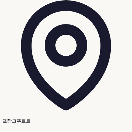
프랑크푸르트