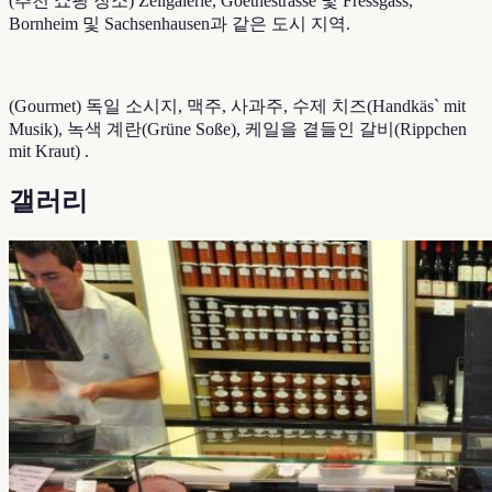
(추천 쇼핑 장소) Zeilgalerie, Goethestrasse 및 Fressgass,
Bornheim 및 Sachsenhausen과 같은 도시 지역.
(Gourmet) 독일 소시지, 맥주, 사과주, 수제 치즈(Handkäs` mit
Musik), 녹색 계란(Grüne Soße), 케일을 곁들인 갈비(Rippchen
mit Kraut) .
갤러리