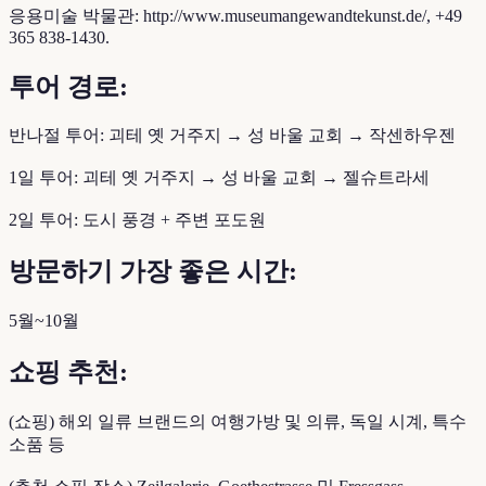
응용미술 박물관: http://www.museumangewandtekunst.de/, +49
365 838-1430.
투어 경로:
반나절 투어: 괴테 옛 거주지 → 성 바울 교회 → 작센하우젠
1일 투어: 괴테 옛 거주지 → 성 바울 교회 → 젤슈트라세
2일 투어: 도시 풍경 + 주변 포도원
방문하기 가장 좋은 시간:
5월~10월
쇼핑 추천:
(쇼핑) 해외 일류 브랜드의 여행가방 및 의류, 독일 시계, 특수
소품 등