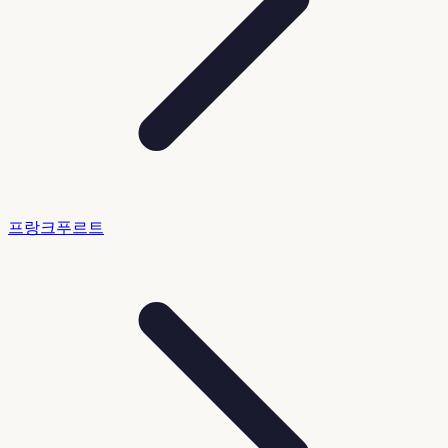
프랑크푸르트