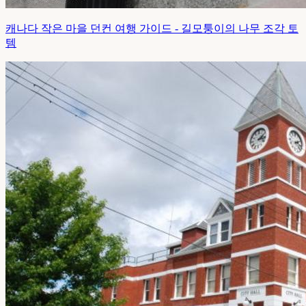
캐나다 작은 마을 던컨 여행 가이드 - 길모퉁이의 나무 조각 토
템