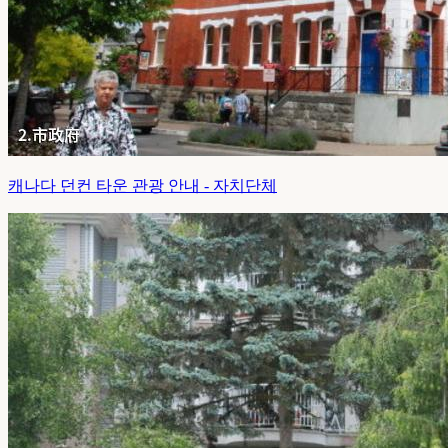
캐나다 던컨 타운 관광 안내 - 자치단체