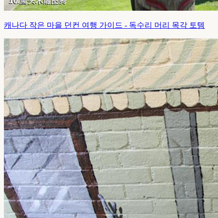
캐나다 작은 마을 던컨 여행 가이드 - 독수리 머리 목각 토템