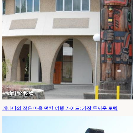
캐나다의 작은 마을 던컨 여행 가이드: 가장 두꺼운 토템