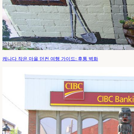
캐나다 작은 마을 던컨 여행 가이드: 후통 벽화