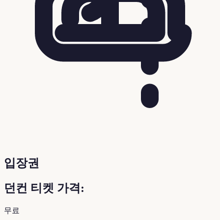
입장권
던컨 티켓 가격:
무료