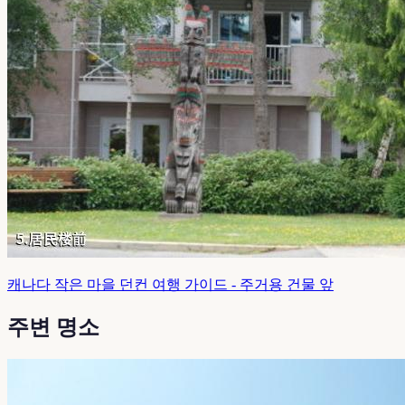
캐나다 작은 마을 던컨 여행 가이드 - 주거용 건물 앞
주변 명소