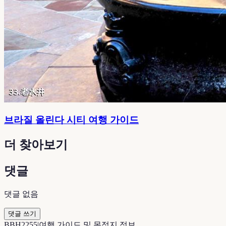
브라질 올린다 시티 여행 가이드
더 찾아보기
댓글
댓글 없음
댓글 쓰기
B
BH2255
|
여행 가이드 및 목적지 정보