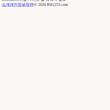
소개
개인정보
약관
|
©
2026
BH2255.com