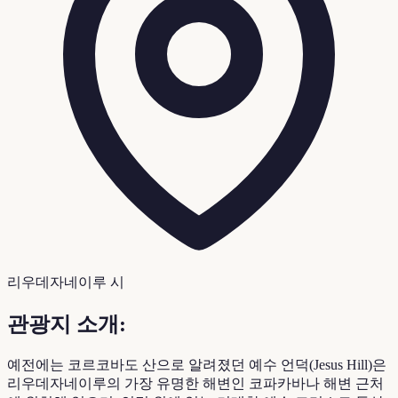
리우데자네이루 시
관광지 소개:
예전에는 코르코바도 산으로 알려졌던 예수 언덕(Jesus Hill)은
리우데자네이루의 가장 유명한 해변인 코파카바나 해변 근처