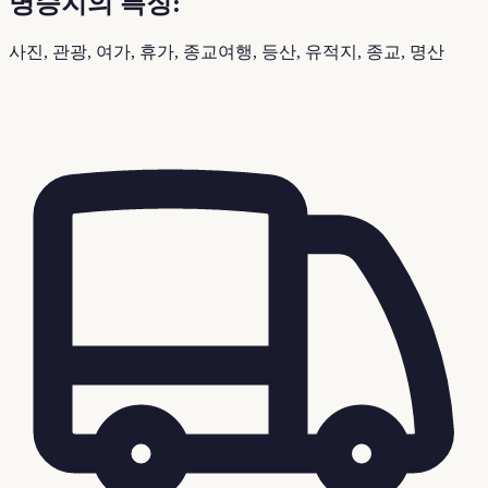
명승지의 특징:
사진, 관광, 여가, 휴가, 종교여행, 등산, 유적지, 종교, 명산