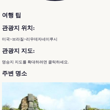
여행 팁
관광지 위치:
미국>브라질>리우데자네이루시
관광지 지도:
명승지 지도를 확대하려면 클릭하세요.
주변 명소