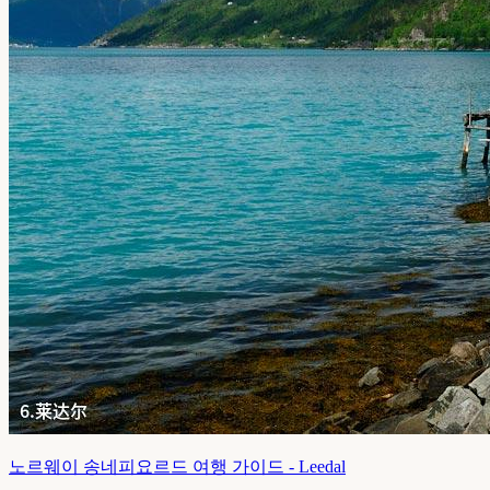
노르웨이 송네피요르드 여행 가이드 - Leedal