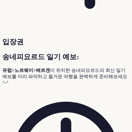
입장권
송네피요르드 일기 예보:
유럽>노르웨이>베르겐
이 위치한 송네피요르드의 최신 일기
예보를 미리 파악하고 즐거운 여행을 완벽하게 준비해보세요
^-^