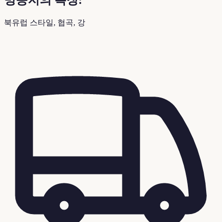
명승지의 특징:
북유럽 스타일, 협곡, 강