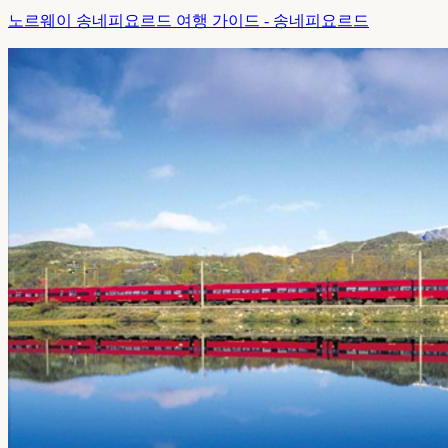
노르웨이 송네피요르드 여행 가이드 - 송네피요르드