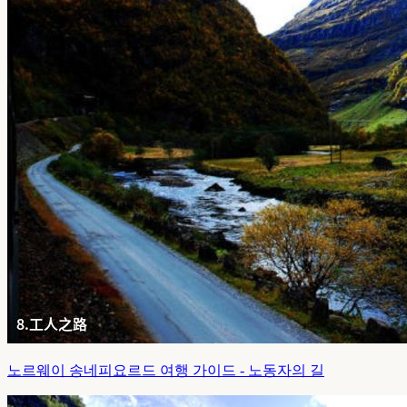
노르웨이 송네피요르드 여행 가이드 - 노동자의 길