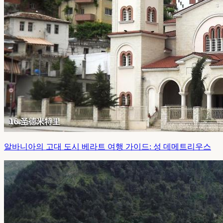
알바니아의 고대 도시 베라트 여행 가이드: 성 데메트리우스