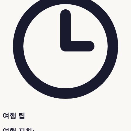
여행 팁
여행 지침: