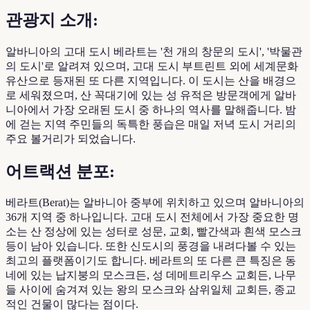
관광지 소개:
알바니아의 고대 도시 베라트는 '천 개의 창문의 도시', '박물관
의 도시'로 알려져 있으며, 고대 도시 부트린트 외에 세계문화
유산으로 등재된 또 다른 지역입니다. 이 도시는 산을 배경으
로 세워졌으며, 산 꼭대기에 있는 성 유적은 방문객에게 알바
니아에서 가장 오래된 도시 중 하나의 역사를 말해줍니다. 밤
에 걷는 지역 주민들의 독특한 풍습은 매일 저녁 도시 거리의
주요 볼거리가 되었습니다.
어트랙션 분포:
베라트(Berat)는 알바니아 중부에 위치하고 있으며 알바니아의
36개 지역 중 하나입니다. 고대 도시 전체에서 가장 중요한 명
소는 산 정상에 있는 성터로 성문, 교회, 빨간색과 흰색 모스크
등이 남아 있습니다. 또한 신도시의 풍경을 내려다볼 수 있는
최고의 플랫폼이기도 합니다. 베라트의 또 다른 큰 특징은 동
네에 있는 납지붕의 모스크든, 성 데메트리우스 교회든, 나무
들 사이에 숨겨져 있는 왕의 모스크와 삼위일체 교회든, 종교
적인 건물이 많다는 점이다.