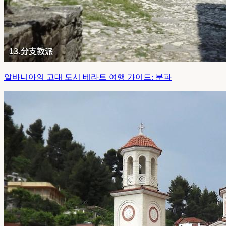
알바니아의 고대 도시 베라트 여행 가이드: 분파