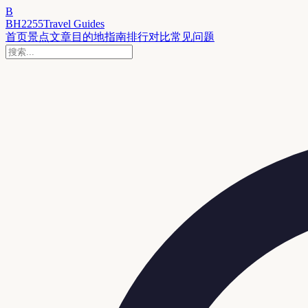
B
BH2255
Travel Guides
首页
景点
文章
目的地
指南
排行
对比
常见问题