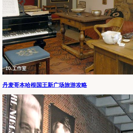
丹麦哥本哈根国王新广场旅游攻略