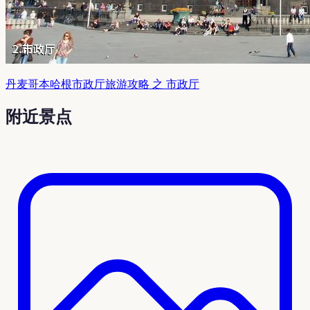
丹麦哥本哈根市政厅旅游攻略 之 市政厅
附近景点