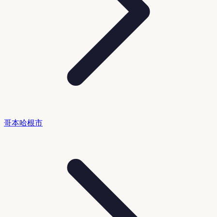
哥本哈根市