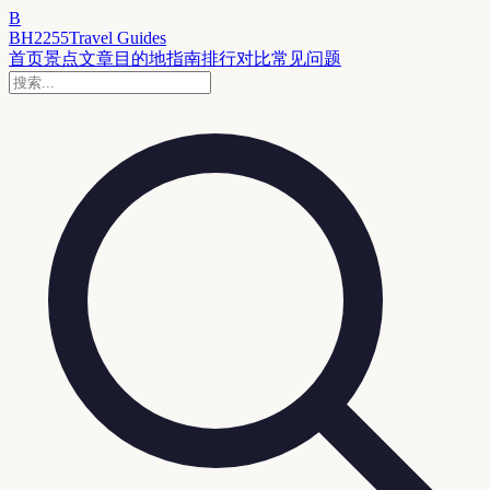
B
BH2255
Travel Guides
首页
景点
文章
目的地
指南
排行
对比
常见问题