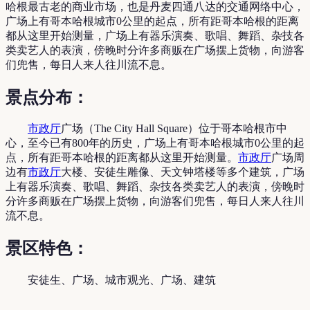
哈根最古老的商业市场，也是丹麦四通八达的交通网络中心，
广场上有哥本哈根城市0公里的起点，所有距哥本哈根的距离
都从这里开始测量，广场上有器乐演奏、歌唱、舞蹈、杂技各
类卖艺人的表演，傍晚时分许多商贩在广场摆上货物，向游客
们兜售，每日人来人往川流不息。
景点分布：
市政厅
广场（The City Hall Square）位于哥本哈根市中
心，至今已有800年的历史，广场上有哥本哈根城市0公里的起
点，所有距哥本哈根的距离都从这里开始测量。
市政厅
广场周
边有
市政厅
大楼、安徒生雕像、天文钟塔楼等多个建筑，广场
上有器乐演奏、歌唱、舞蹈、杂技各类卖艺人的表演，傍晚时
分许多商贩在广场摆上货物，向游客们兜售，每日人来人往川
流不息。
景区特色：
安徒生、广场、城市观光、广场、建筑