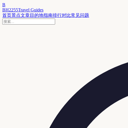
B
BH2255
Travel Guides
首页
景点
文章
目的地
指南
排行
对比
常见问题