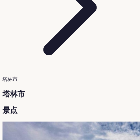
塔林市
塔林市
景点