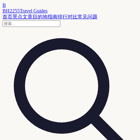
B
BH2255
Travel Guides
首页
景点
文章
目的地
指南
排行
对比
常见问题