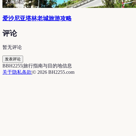
爱沙尼亚塔林老城旅游攻略
评论
暂无评论
发表评论
B
BH2255
|
旅行指南与目的地信息
关于
隐私
条款
|
©
2026
BH2255.com