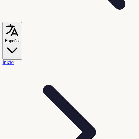
Español
Inicio