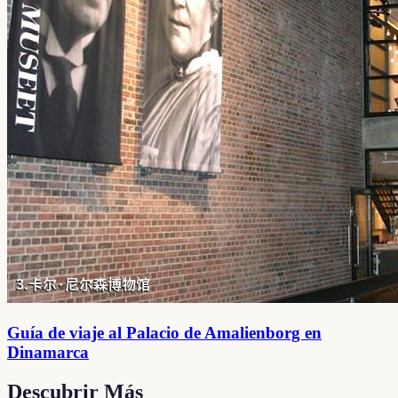
Guía de viaje al Palacio de Amalienborg en
Dinamarca
Descubrir Más