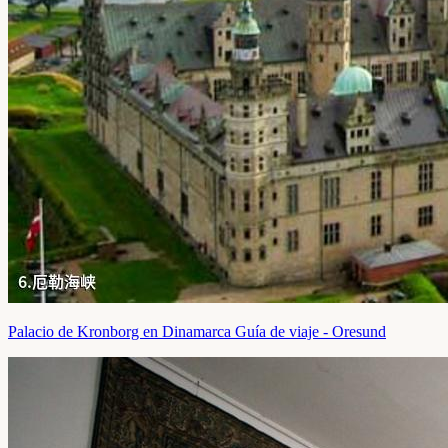
Palacio de Kronborg en Dinamarca Guía de viaje - Oresund