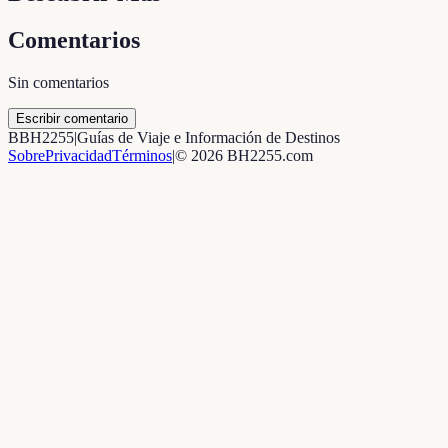
Comentarios
Sin comentarios
Escribir comentario
B
BH2255
|
Guías de Viaje e Información de Destinos
Sobre
Privacidad
Términos
|
©
2026
BH2255.com