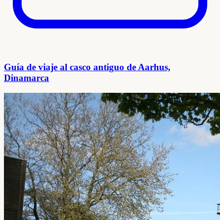
Guía de viaje al casco antiguo de Aarhus,
Dinamarca