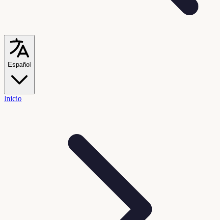
Español
Inicio