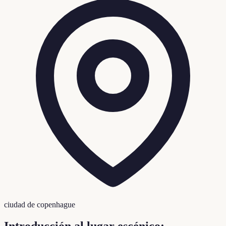
ciudad de copenhague
Introducción al lugar escénico: