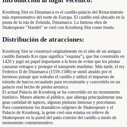
Kronborg Slot en Dinamarca es el castillo-palacio del Renacimiento
más representativo del norte de Europa. El castillo está ubicado en la
punta de la isla de Zelanda, Dinamarca. La famosa obra de
Shakespeare "Hamlet" se creó con Kronborg Slot como fondo.
Distribución de atracciones:
Kronborg Slot se construyó originalmente en el sitio de un antiguo
castillo llamado Kro (que significa "esquina"), que fue construido en
1420 y jugó un papel importante a la hora de evitar que los piratas
causaran estragos y proteger el transporte marítimo. Más tarde, el rey
Federico II de Dinamarca (1559-1588) se sintió atraído por el
hermoso paisaje que rodeaba el castillo y utilizó el impuesto de
tránsito de barcos recaudado para reconstruirlo y convertirlo en un
palacio real hecho de piedra arenisca.
El actual Palacio de Kronborg se ha convertido en un monumento
histórico. Museo abierto al público, que alberga principalmente una
gran cantidad de tapices, algunas pinturas famosas y porcelanas.
Para conmemorar los dramáticos orígenes de Shakespeare y el
Palacio de Kronborg, la gente creó una estatua en relieve de
Shakespeare en la pared del patio exterior del castillo a modo de
monumento conmemorativo.