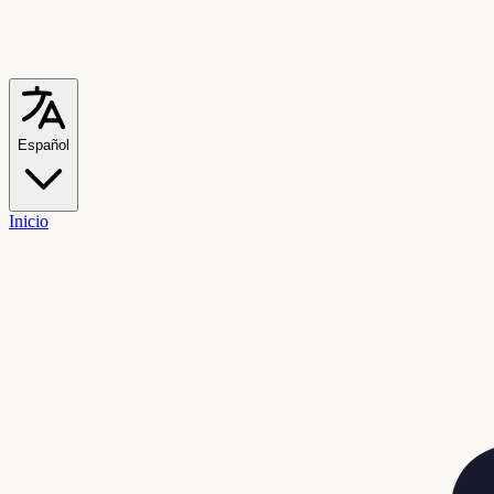
Español
Inicio