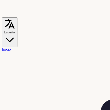
Español
Inicio