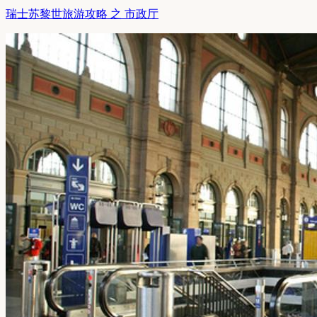
瑞士苏黎世旅游攻略 之 市政厅