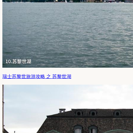
瑞士苏黎世旅游攻略 之 苏黎世湖