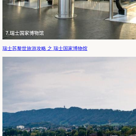
瑞士苏黎世旅游攻略 之 瑞士国家博物馆