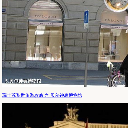
瑞士苏黎世旅游攻略 之 贝尔钟表博物馆