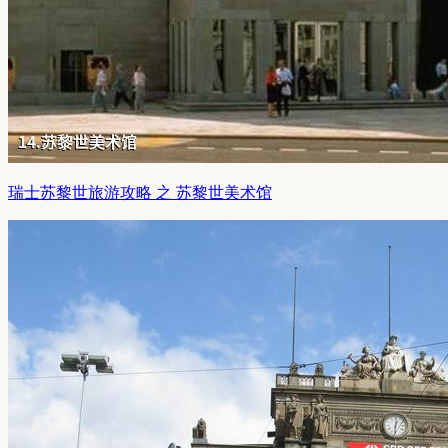
瑞士苏黎世旅游攻略 之 苏黎世美术馆