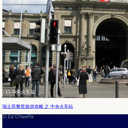
瑞士苏黎世旅游攻略 之 中央火车站