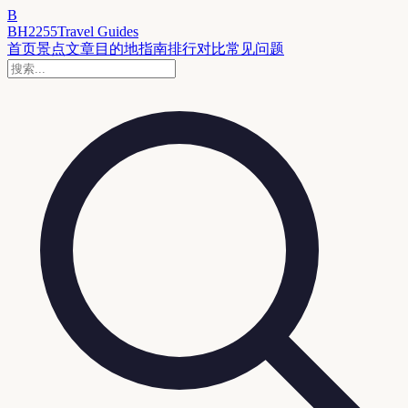
B
BH2255
Travel Guides
首页
景点
文章
目的地
指南
排行
对比
常见问题