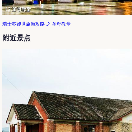
瑞士苏黎世旅游攻略 之 圣母教堂
附近景点