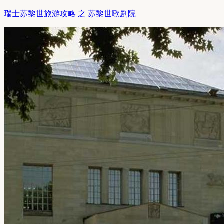
瑞士苏黎世旅游攻略 之 苏黎世歌剧院