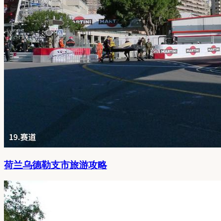
荷兰乌德勒支市旅游攻略