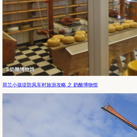
荷兰小孩堤防风车村旅游攻略 之 奶酪博物馆