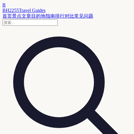
B
BH2255
Travel Guides
首页
景点
文章
目的地
指南
排行
对比
常见问题