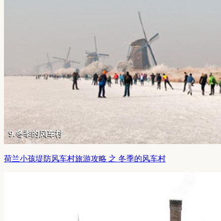
荷兰小孩堤防风车村旅游攻略 之 冬季的风车村