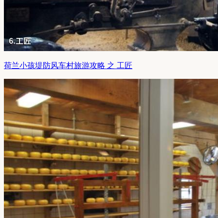
荷兰小孩堤防风车村旅游攻略 之 工匠