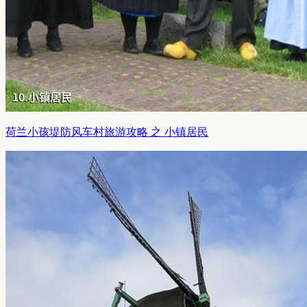
荷兰小孩堤防风车村旅游攻略 之 小镇居民