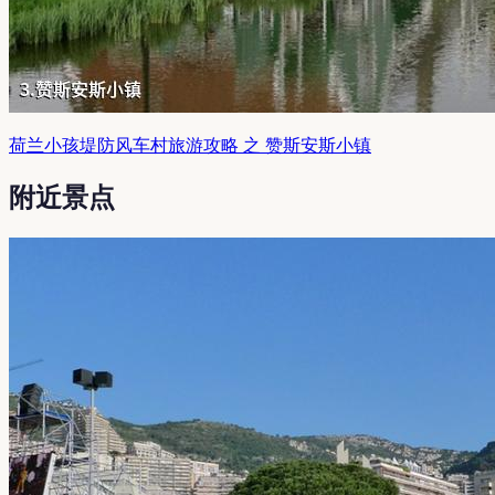
荷兰小孩堤防风车村旅游攻略 之 赞斯安斯小镇
附近景点