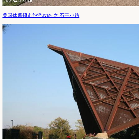
美国休斯顿市旅游攻略 之 石子小路