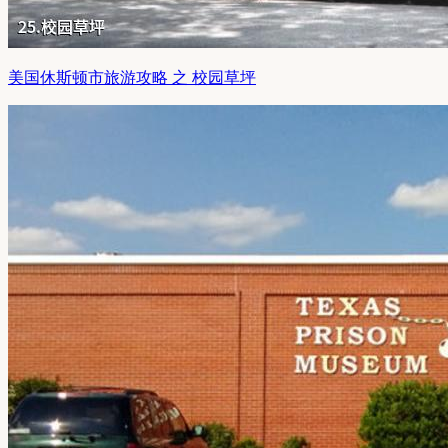
美国休斯顿市旅游攻略 之 校园草坪