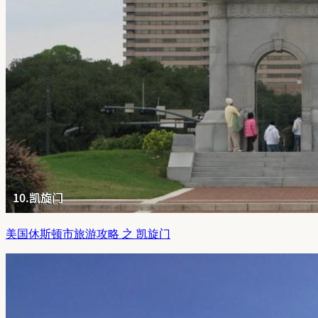
美国休斯顿市旅游攻略 之 凯旋门