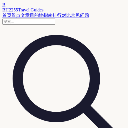
B
BH2255
Travel Guides
首页
景点
文章
目的地
指南
排行
对比
常见问题