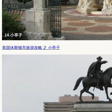
美国休斯顿市旅游攻略 之 小亭子