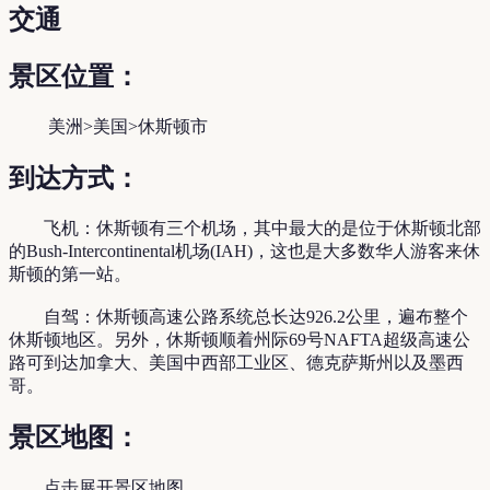
交通
景区位置：
美洲>美国>休斯顿市
到达方式：
飞机：休斯顿有三个机场，其中最大的是位于休斯顿北部
的Bush-Intercontinental机场(IAH)，这也是大多数华人游客来休
斯顿的第一站。
自驾：休斯顿高速公路系统总长达926.2公里，遍布整个
休斯顿地区。另外，休斯顿顺着州际69号NAFTA超级高速公
路可到达加拿大、美国中西部工业区、德克萨斯州以及墨西
哥。
景区地图：
点击展开景区地图