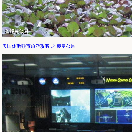
美国休斯顿市旅游攻略 之 赫曼公园