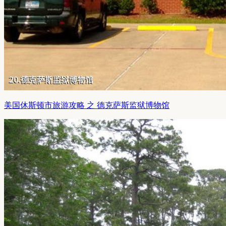
美国休斯顿市旅游攻略 之 德克萨斯监狱博物馆