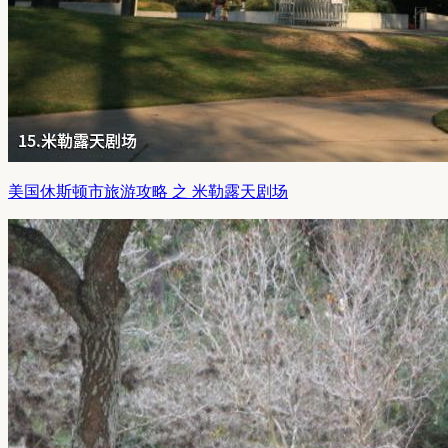
美国休斯顿市旅游攻略 之 米勒露天剧场