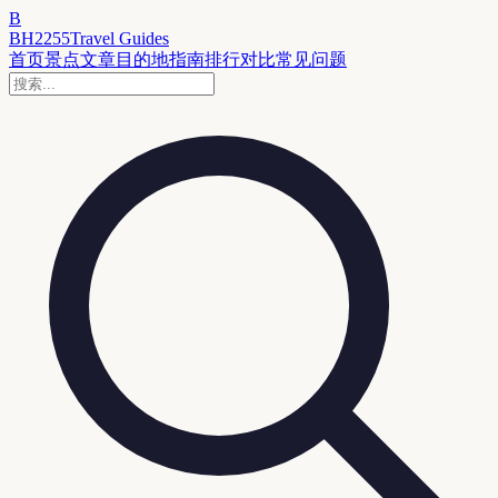
B
BH2255
Travel Guides
首页
景点
文章
目的地
指南
排行
对比
常见问题