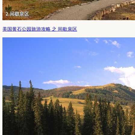
美国黄石公园旅游攻略 之 间歇泉区