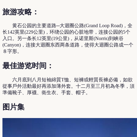
旅游攻略：
黄石公园的主要道路─大迴圈公路(Grand Loop Road)，全
长142英里(229公里)，环绕公园的心脏地带，连接公园的5个
入口。另一条长12英里(19公里)，从诺里斯(Norris)到峡谷
(Canyon)，连接大迴圈东西两条道路，使得大迴圈公路成一个
８字形。
最佳游览时间：
六月底到八月短袖綿質T恤、短褲或輕質長褲必備，如欲
從事戶外活動最好再添加薄外套。十二月至三月初為冬季，須
準備靴子、厚襪、衛生衣、手套、帽子。
图片集