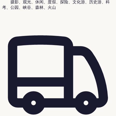
摄影、观光、休闲、度假、探险、文化游、历史游、科
考、公园、峡谷、森林、火山