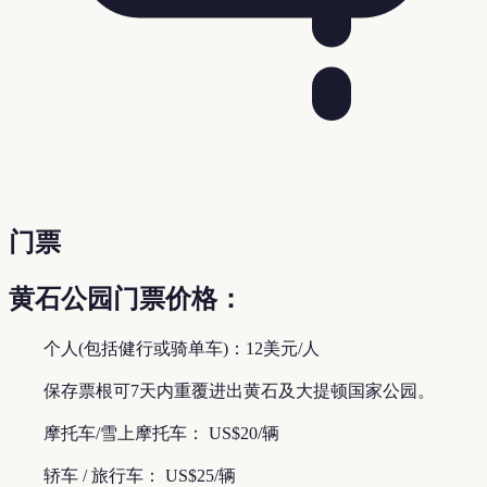
门票
黄石公园门票价格：
个人(包括健行或骑单车)：12美元/人
保存票根可7天内重覆进出黄石及大提顿国家公园。
摩托车/雪上摩托车： US$20/辆
轿车 / 旅行车： US$25/辆