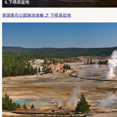
美国黄石公园旅游攻略 之 下喷泉盆地