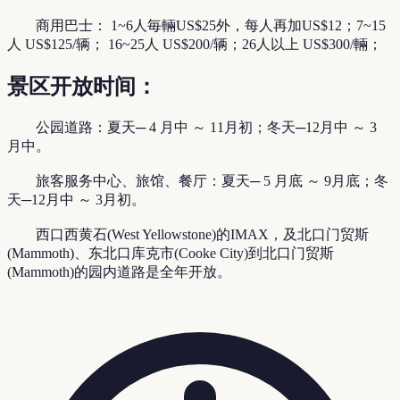
商用巴士： 1~6人毎輛US$25外，每人再加US$12；7~15
人 US$125/辆； 16~25人 US$200/辆；26人以上 US$300/輛；
景区开放时间：
公园道路：夏天─ 4 月中 ～ 11月初；冬天─12月中 ～ 3
月中。
旅客服务中心、旅馆、餐厅：夏天─ 5 月底 ～ 9月底；冬
天─12月中 ～ 3月初。
西口西黄石(West Yellowstone)的IMAX，及北口门贸斯
(Mammoth)、东北口库克市(Cooke City)到北口门贸斯
(Mammoth)的园内道路是全年开放。