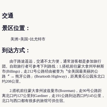
交通
景区位置：
美洲>美国>比尤特市
到达方式：
由于路途遥远，交通不太方便，通常游客都是参加旅行
团。自助旅行者可参考下列路线：1.搭机前往蒙大拿州毕林斯
市(Billings)，走212号公路经由被誉为〝全美国最美丽的公
路〞 → 熊牙公路」(Beartooth Highway)，距离黄石公园东北口
约208公里。
2.搭机前往蒙大拿州波兹曼市(Bozeman)，走90号公路距
离北口约127公里到Gardiner，走191公路到达西口约145公里，
北口与西口都有很多的旅馆可供住宿。