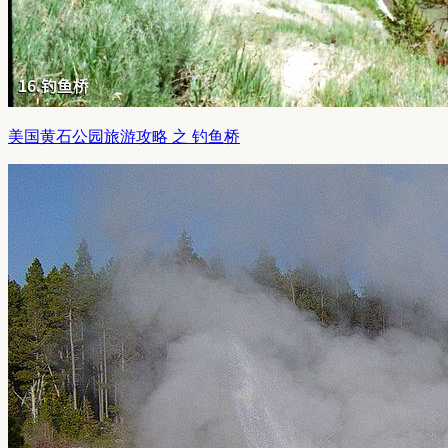
美国黄石公园旅游攻略 之 钓鱼桥