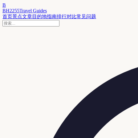
B
BH2255
Travel Guides
首页
景点
文章
目的地
指南
排行
对比
常见问题