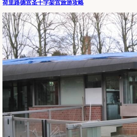
荷里路德宫圣十字架宫旅游攻略