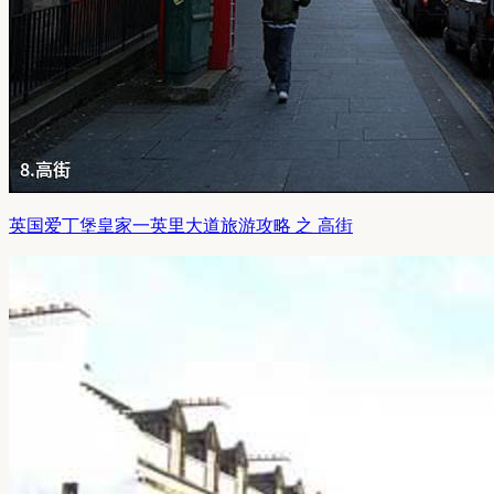
英国爱丁堡皇家一英里大道旅游攻略 之 高街