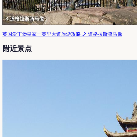
英国爱丁堡皇家一英里大道旅游攻略 之 道格拉斯骑马像
附近景点