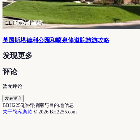
英国斯塔德利公园和喷泉修道院旅游攻略
发现更多
评论
暂无评论
发表评论
B
BH2255
|
旅行指南与目的地信息
关于
隐私
条款
|
©
2026
BH2255.com