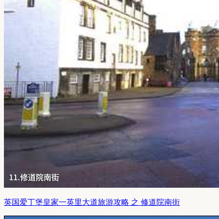
英国爱丁堡皇家一英里大道旅游攻略 之 修道院南街