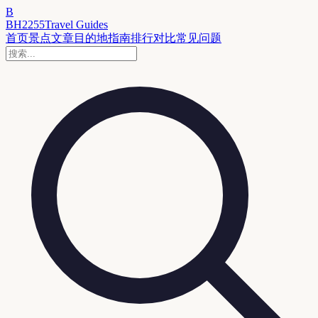
B
BH2255
Travel Guides
首页
景点
文章
目的地
指南
排行
对比
常见问题