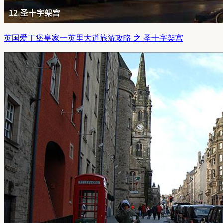
英国爱丁堡皇家一英里大道旅游攻略 之 圣十字架宫