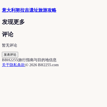
意大利努拉吉遗址旅游攻略
发现更多
评论
暂无评论
发表评论
B
BH2255
|
旅行指南与目的地信息
关于
隐私
条款
|
©
2026
BH2255.com