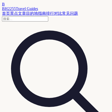
B
BH2255
Travel Guides
首页
景点
文章
目的地
指南
排行
对比
常见问题