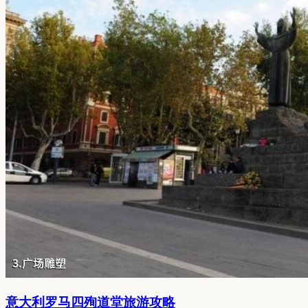
意大利罗马四殉道堂旅游攻略