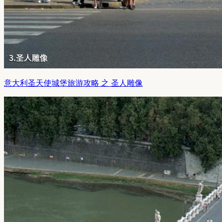
意大利圣天使城堡旅游攻略 之 圣人雕像