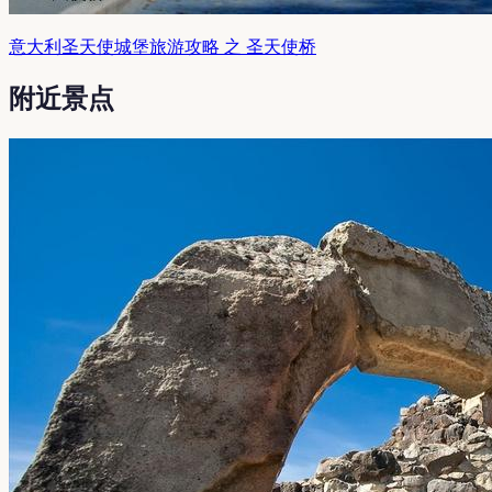
意大利圣天使城堡旅游攻略 之 圣天使桥
附近景点