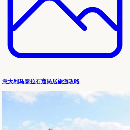
意大利马泰拉石窟民居旅游攻略