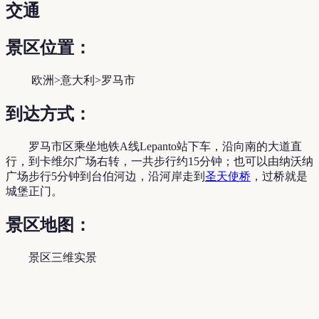
交通
景区位置：
欧洲>意大利>罗马市
到达方式：
罗马市区乘坐地铁A线Lepanto站下车，沿向南的大道直
行，到卡维尔广场右转，一共步行约15分钟；也可以由纳沃纳
广场步行5分钟到台伯河边，沿河岸走到
圣天使桥
，过桥就是
城堡正门。
景区地图：
景区三维实景