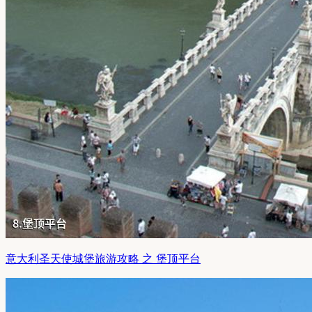
意大利圣天使城堡旅游攻略 之 堡顶平台