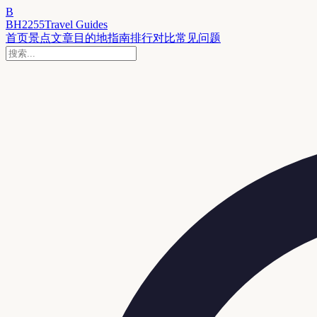
B
BH2255
Travel Guides
首页
景点
文章
目的地
指南
排行
对比
常见问题