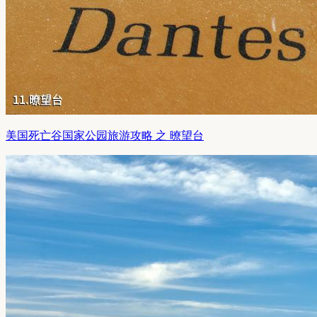
美国死亡谷国家公园旅游攻略 之 暸望台