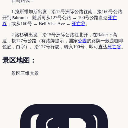
自驾路线：
1.拉斯维加斯出发：沿15号洲际公路往南，接160号公路
开到Pahrump，随后可从127号公路 → 190号公路直达
死亡
谷
，或从160号 → Bell Vista Ave →
死亡谷
。
2.洛杉矶出发：沿15号洲际公路往北开，在Baker下高
速，接127号公路（有路牌提示，国家
公园
的路牌一般是咖啡
色底，白字）。沿127号行驶，转入190号，即可直达
死亡谷
。
景区地图：
景区三维实景