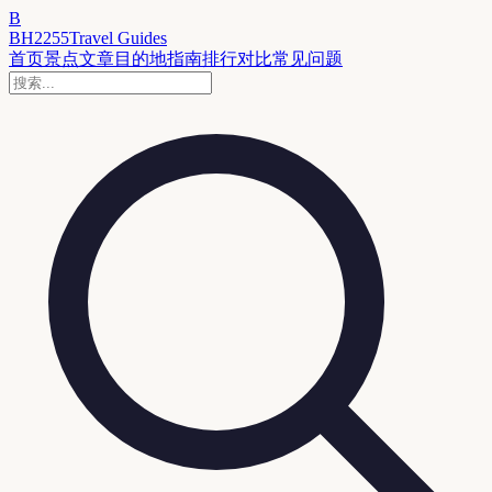
B
BH2255
Travel Guides
首页
景点
文章
目的地
指南
排行
对比
常见问题