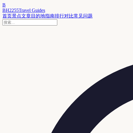
B
BH2255
Travel Guides
首页
景点
文章
目的地
指南
排行
对比
常见问题