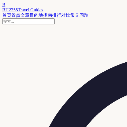
B
BH2255
Travel Guides
首页
景点
文章
目的地
指南
排行
对比
常见问题