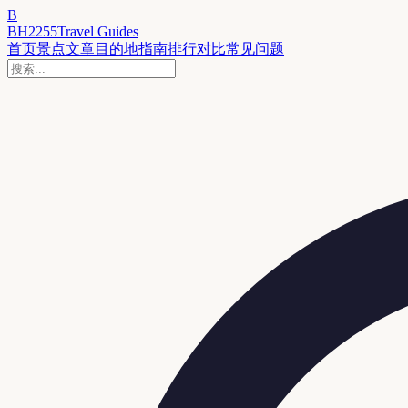
B
BH2255
Travel Guides
首页
景点
文章
目的地
指南
排行
对比
常见问题