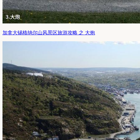
加拿大锡格纳尔山风景区旅游攻略 之 大炮