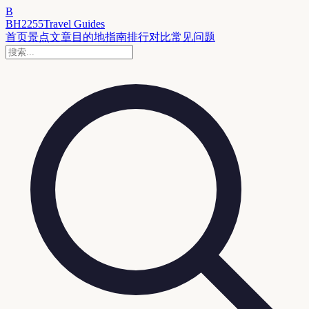
B
BH2255
Travel Guides
首页
景点
文章
目的地
指南
排行
对比
常见问题