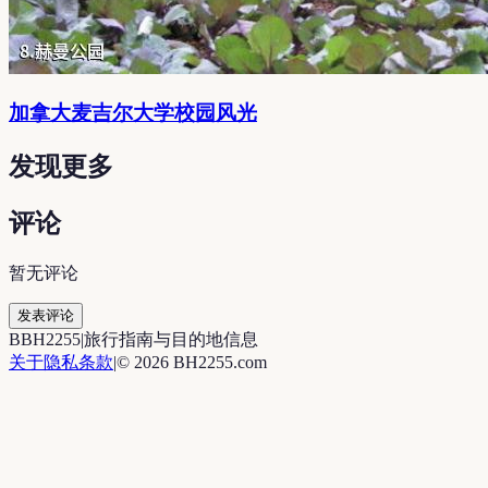
加拿大麦吉尔大学校园风光
发现更多
评论
暂无评论
发表评论
B
BH2255
|
旅行指南与目的地信息
关于
隐私
条款
|
©
2026
BH2255.com