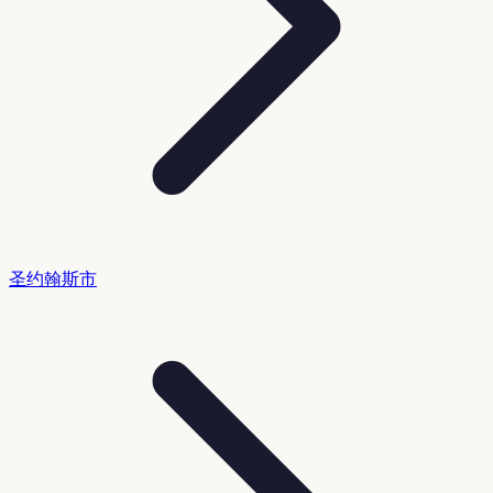
圣约翰斯市