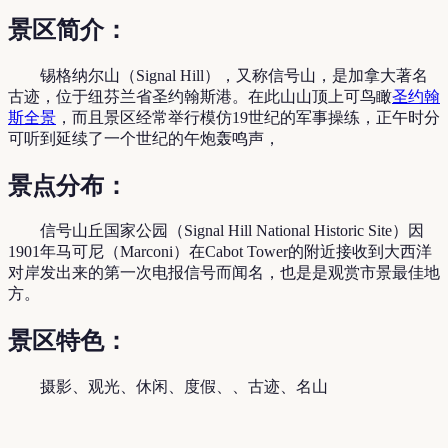
景区简介：
锡格纳尔山（Signal Hill），又称信号山，是加拿大著名
古迹，位于纽芬兰省圣约翰斯港。在此山山顶上可鸟瞰
圣约翰
斯全景
，而且景区经常举行模仿19世纪的军事操练，正午时分
可听到延续了一个世纪的午炮轰鸣声，
景点分布：
信号山丘国家公园（Signal Hill National Historic Site）因
1901年马可尼（Marconi）在Cabot Tower的附近接收到大西洋
对岸发出来的第一次电报信号而闻名，也是是观赏市景最佳地
方。
景区特色：
摄影、观光、休闲、度假、、古迹、名山