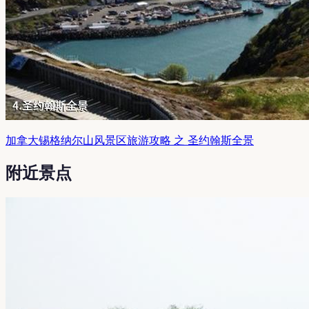
加拿大锡格纳尔山风景区旅游攻略 之 圣约翰斯全景
附近景点