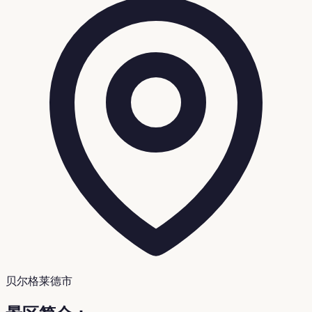
贝尔格莱德市