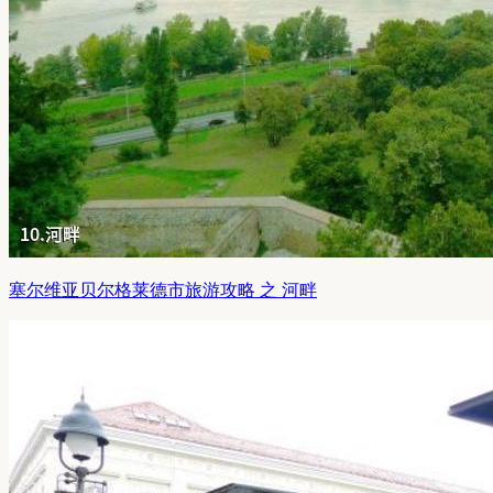
塞尔维亚贝尔格莱德市旅游攻略 之 河畔