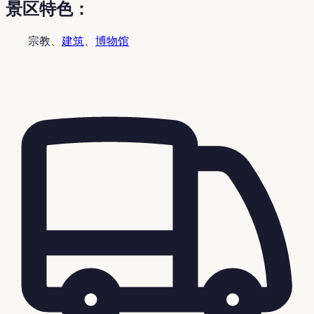
景区特色：
宗教、
建筑
、
博物馆