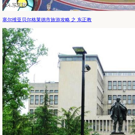
塞尔维亚贝尔格莱德市旅游攻略 之 东正教