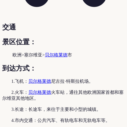
交通
景区位置：
欧洲>塞尔维亚>
贝尔格莱德
市
到达方式：
1.飞机：
贝尔格莱德
尼古拉·特斯拉机场。
2.火车：
贝尔格莱德
火车站，通往其他欧洲国家首都和塞
尔维亚其他地区。
3.长途：长途车，来往于主要和小型的城镇。
4.市内交通：公共汽车、有轨电车和无轨电车等。