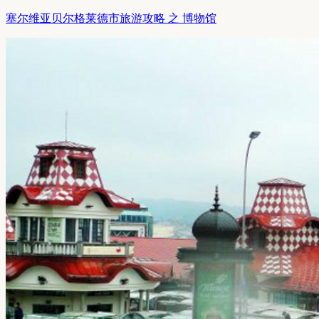
塞尔维亚贝尔格莱德市旅游攻略 之 博物馆