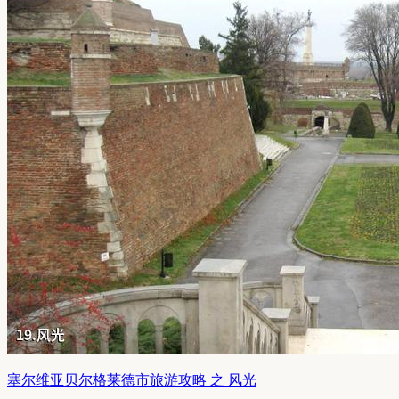
塞尔维亚贝尔格莱德市旅游攻略 之 风光