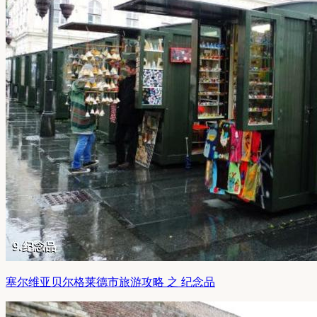
塞尔维亚贝尔格莱德市旅游攻略 之 纪念品