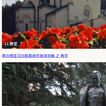
塞尔维亚贝尔格莱德市旅游攻略 之 教堂