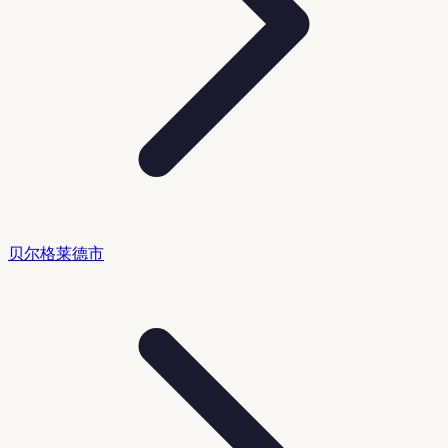
贝尔格莱德市