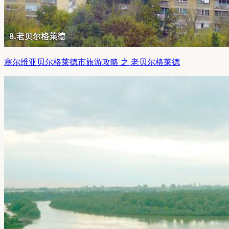
塞尔维亚贝尔格莱德市旅游攻略 之 老贝尔格莱德