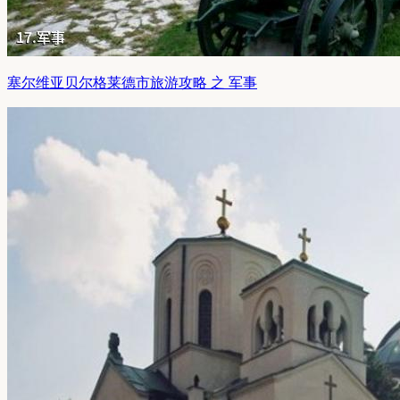
塞尔维亚贝尔格莱德市旅游攻略 之 军事