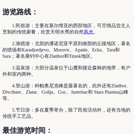
游览路线：
1.民俗游：主要在塞尔维亚的西部地区，可尽情品尝主人
烹制的传统家肴，欣赏天明水秀的自然
风光
。
2.渔猎游：北部的潘诺尼亚平原到南部的丘陵地区，著名
的猎场有Karadjordjevo、Morovic、Apatin、Ecka、Tara和
Sara；著名垂钓中心有Zlatibor和Timok地区。
3.温泉游：大部分温泉位于山麓和接近森林的地带，有户
外和室内两种。
4.登山游：科帕奥尼克峰是最著名的，此外还有Zlatibor、
Divcibare、Zlatar、Golija、Goc、Jastrebac和 Stara Planina山峰
等。
5.节日游：多在夏季举办，除了民俗活动外，还有当地的
传统手工艺品。
最佳游览时间：