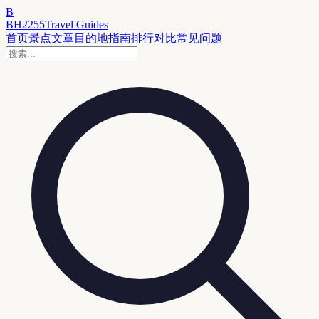
B
BH2255
Travel Guides
首页
景点
文章
目的地
指南
排行
对比
常见问题