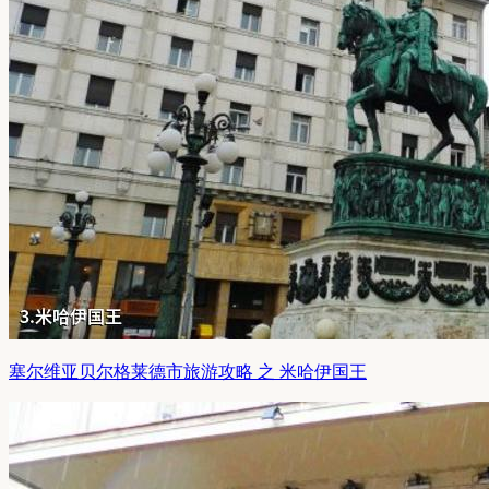
塞尔维亚贝尔格莱德市旅游攻略 之 米哈伊国王