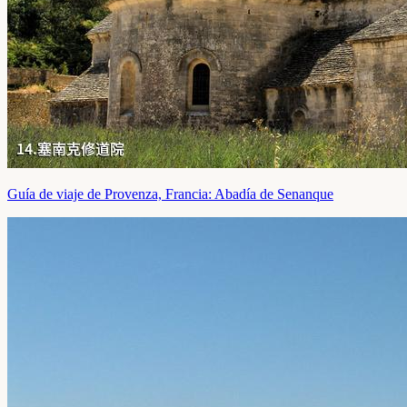
Guía de viaje de Provenza, Francia: Abadía de Senanque