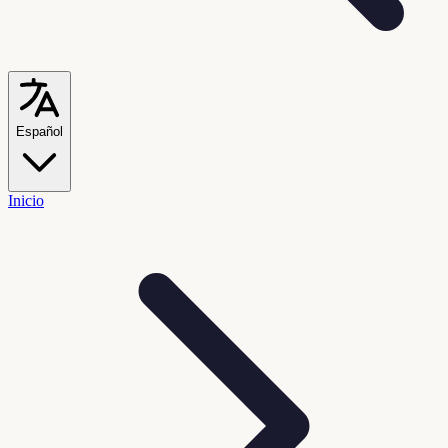
Español
Inicio