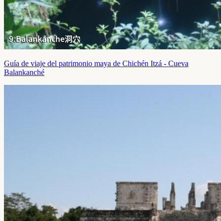
Guía de viaje del patrimonio maya de Chichén Itzá - Cueva
Balankanché