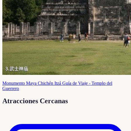
Monumento Maya Chichén Itzá Guía de Viaje - Templo del
Guerrero
Atracciones Cercanas