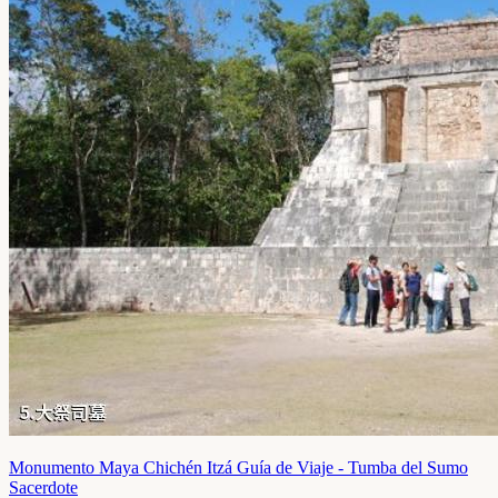
Monumento Maya Chichén Itzá Guía de Viaje - Tumba del Sumo
Sacerdote