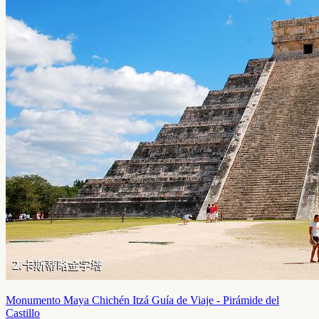
Monumento Maya Chichén Itzá Guía de Viaje - Pirámide del
Castillo