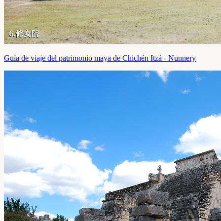
Guía de viaje del patrimonio maya de Chichén Itzá - Nunnery