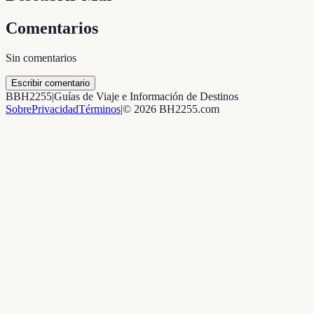
Comentarios
Sin comentarios
Escribir comentario
B
BH2255
|
Guías de Viaje e Información de Destinos
Sobre
Privacidad
Términos
|
©
2026
BH2255.com