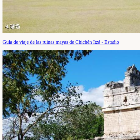
Guía de viaje de las ruinas mayas de Chichén Itzá - Estadio