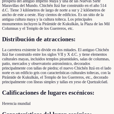
próspera del antiguo Imperio Maya y una de las Nuevas Siete
Maravillas del Mundo. Chichén Itzá fue construido en el año 514
d.C. Tiene 3 kilómetros de largo de norte a sur y 2 kilómetros de
ancho de este a oeste. Hay cientos de edificios. Es un sitio de la
antigua cultura maya y la cultura tolteca. Los principales
monumentos incluyen la Pirámide de Kukulkán, la Plaza de las Mil
Columnas y el Templo de los Guerreros, etc.
Distribución de atracciones:
La carretera existente lo divide en dos mitades. El antiguo Chichén
Itzá fue construido entre los siglos VII y X d.C. y tiene elementos
culturales mayas, incluidos templos piramidales, salas de columnas,
patio, mercados y observatorio astronómico, decorados
principalmente con tallas de piedra; el nuevo Chichén Itzá en el lado
norte es un edificio gris con características culturales toltecas, con la
Pirámide de Kukulkán, el Templo de los Guerreros, etc., decorado
principalmente con líneas simples y tallas en yeso de Quetzalcóatl.
Calificaciones de lugares escénicos:
Herencia mundial