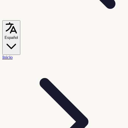
Español
Inicio