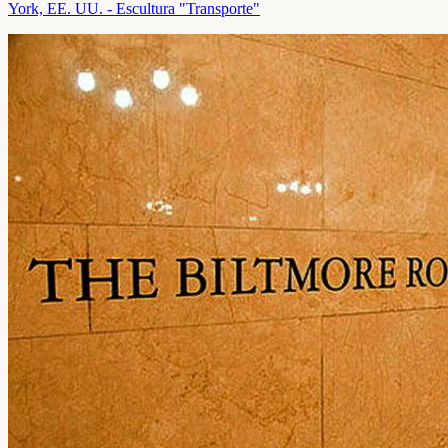
York, EE. UU. - Escultura "Transporte"