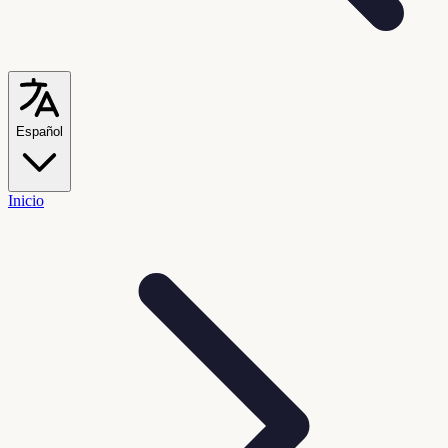
Español
Inicio