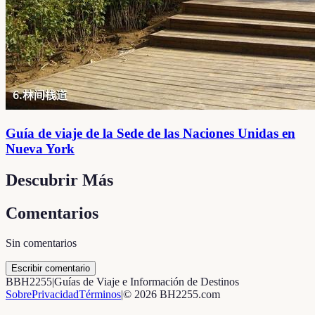
Guía de viaje de la Sede de las Naciones Unidas en
Nueva York
Descubrir Más
Comentarios
Sin comentarios
Escribir comentario
B
BH2255
|
Guías de Viaje e Información de Destinos
Sobre
Privacidad
Términos
|
©
2026
BH2255.com