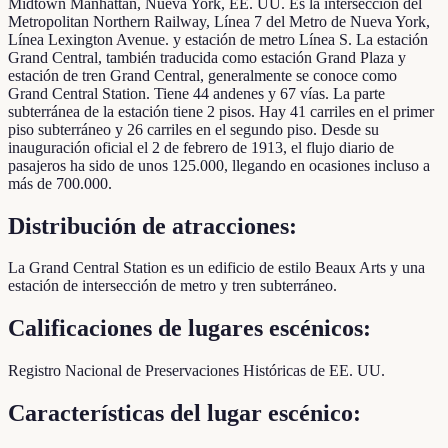
Midtown Manhattan, Nueva York, EE. UU. Es la intersección del
Metropolitan Northern Railway, Línea 7 del Metro de Nueva York,
Línea Lexington Avenue. y estación de metro Línea S. La estación
Grand Central, también traducida como estación Grand Plaza y
estación de tren Grand Central, generalmente se conoce como
Grand Central Station. Tiene 44 andenes y 67 vías. La parte
subterránea de la estación tiene 2 pisos. Hay 41 carriles en el primer
piso subterráneo y 26 carriles en el segundo piso. Desde su
inauguración oficial el 2 de febrero de 1913, el flujo diario de
pasajeros ha sido de unos 125.000, llegando en ocasiones incluso a
más de 700.000.
Distribución de atracciones:
La Grand Central Station es un edificio de estilo Beaux Arts y una
estación de intersección de metro y tren subterráneo.
Calificaciones de lugares escénicos:
Registro Nacional de Preservaciones Históricas de EE. UU.
Características del lugar escénico: