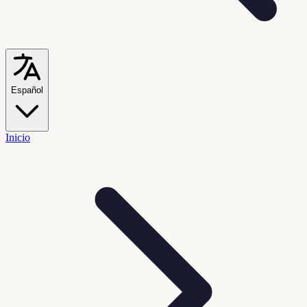
Español
Inicio