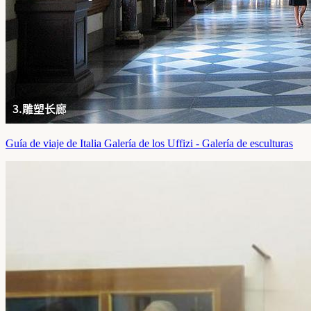
Guía de viaje de Italia Galería de los Uffizi - Galería de esculturas