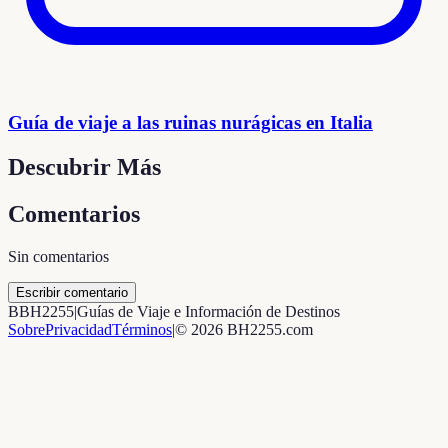
Guía de viaje a las ruinas nurágicas en Italia
Descubrir Más
Comentarios
Sin comentarios
Escribir comentario
B
BH2255
|
Guías de Viaje e Información de Destinos
Sobre
Privacidad
Términos
|
©
2026
BH2255.com