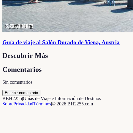
Guía de viaje al Salón Dorado de Viena, Austria
Descubrir Más
Comentarios
Sin comentarios
Escribir comentario
B
BH2255
|
Guías de Viaje e Información de Destinos
Sobre
Privacidad
Términos
|
©
2026
BH2255.com