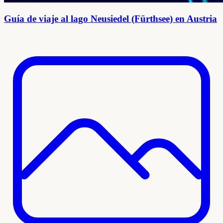
Guía de viaje al lago Neusiedel (Fürthsee) en Austria