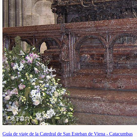
Guía de viaje de la Catedral de San Esteban de Viena - Catacumbas