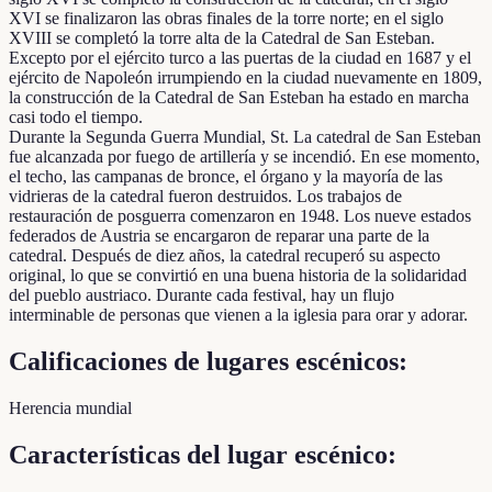
XVI se finalizaron las obras finales de la torre norte; en el siglo
XVIII se completó la torre alta de la Catedral de San Esteban.
Excepto por el ejército turco a las puertas de la ciudad en 1687 y el
ejército de Napoleón irrumpiendo en la ciudad nuevamente en 1809,
la construcción de la Catedral de San Esteban ha estado en marcha
casi todo el tiempo.
Durante la Segunda Guerra Mundial, St. La catedral de San Esteban
fue alcanzada por fuego de artillería y se incendió. En ese momento,
el techo, las campanas de bronce, el órgano y la mayoría de las
vidrieras de la catedral fueron destruidos. Los trabajos de
restauración de posguerra comenzaron en 1948. Los nueve estados
federados de Austria se encargaron de reparar una parte de la
catedral. Después de diez años, la catedral recuperó su aspecto
original, lo que se convirtió en una buena historia de la solidaridad
del pueblo austriaco. Durante cada festival, hay un flujo
interminable de personas que vienen a la iglesia para orar y adorar.
Calificaciones de lugares escénicos:
Herencia mundial
Características del lugar escénico: