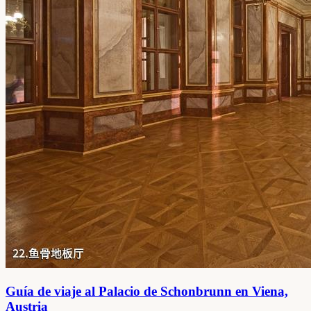
Guía de viaje al Palacio de Schonbrunn en Viena,
Austria