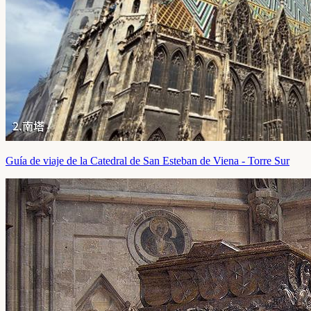
Guía de viaje de la Catedral de San Esteban de Viena - Torre Sur