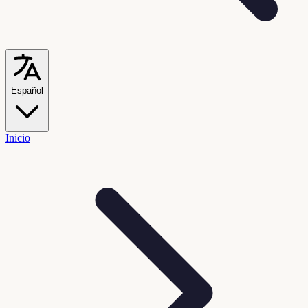
Español
Inicio