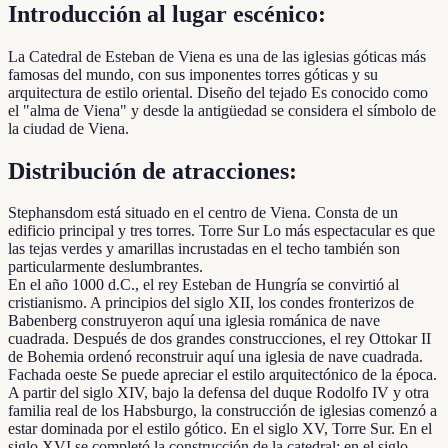
Introducción al lugar escénico:
La Catedral de Esteban de Viena es una de las iglesias góticas más
famosas del mundo, con sus imponentes torres góticas y su
arquitectura de estilo oriental. Diseño del tejado Es conocido como
el "alma de Viena" y desde la antigüedad se considera el símbolo de
la ciudad de Viena.
Distribución de atracciones:
Stephansdom está situado en el centro de Viena. Consta de un
edificio principal y tres torres. Torre Sur Lo más espectacular es que
las tejas verdes y amarillas incrustadas en el techo también son
particularmente deslumbrantes.
En el año 1000 d.C., el rey Esteban de Hungría se convirtió al
cristianismo. A principios del siglo XII, los condes fronterizos de
Babenberg construyeron aquí una iglesia románica de nave
cuadrada. Después de dos grandes construcciones, el rey Ottokar II
de Bohemia ordenó reconstruir aquí una iglesia de nave cuadrada.
Fachada oeste Se puede apreciar el estilo arquitectónico de la época.
A partir del siglo XIV, bajo la defensa del duque Rodolfo IV y otra
familia real de los Habsburgo, la construcción de iglesias comenzó a
estar dominada por el estilo gótico. En el siglo XV, Torre Sur. En el
siglo XVI se completó la construcción de la catedral; en el siglo