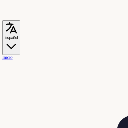
Español
Inicio