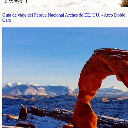
Guía de viaje del Parque Nacional Arches de EE. UU. - Arco Doble
Cero