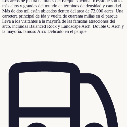
Los arcos de piedra naturales del Parque Nacional Keystone son los
más altos y grandes del mundo en términos de densidad y cantidad.
Más de dos mil están ubicados dentro del área de 73,000 acres. Una
carretera principal de ida y vuelta de cuarenta millas en el parque
lleva a los visitantes a la mayoría de las famosas atracciones del
arco, incluidas Balanced Rock y Landscape Arch, Double O Arch y
la mayoría. famoso Arco Delicado en el parque.