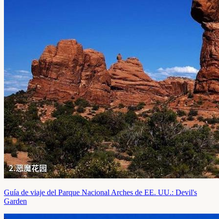
Guía de viaje del Parque Nacional Arches de EE. UU.: Devil's
Garden