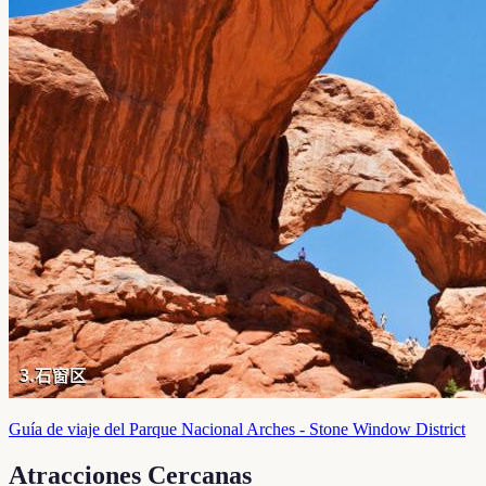
Guía de viaje del Parque Nacional Arches - Stone Window District
Atracciones Cercanas