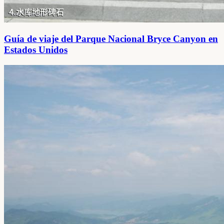
Guía de viaje del Parque Nacional Bryce Canyon en
Estados Unidos