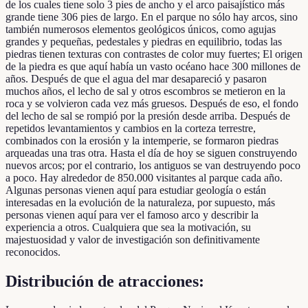
de los cuales tiene solo 3 pies de ancho y el arco paisajístico más
grande tiene 306 pies de largo. En el parque no sólo hay arcos, sino
también numerosos elementos geológicos únicos, como agujas
grandes y pequeñas, pedestales y piedras en equilibrio, todas las
piedras tienen texturas con contrastes de color muy fuertes; El origen
de la piedra es que aquí había un vasto océano hace 300 millones de
años. Después de que el agua del mar desapareció y pasaron
muchos años, el lecho de sal y otros escombros se metieron en la
roca y se volvieron cada vez más gruesos. Después de eso, el fondo
del lecho de sal se rompió por la presión desde arriba. Después de
repetidos levantamientos y cambios en la corteza terrestre,
combinados con la erosión y la intemperie, se formaron piedras
arqueadas una tras otra. Hasta el día de hoy se siguen construyendo
nuevos arcos; por el contrario, los antiguos se van destruyendo poco
a poco. Hay alrededor de 850.000 visitantes al parque cada año.
Algunas personas vienen aquí para estudiar geología o están
interesadas en la evolución de la naturaleza, por supuesto, más
personas vienen aquí para ver el famoso arco y describir la
experiencia a otros. Cualquiera que sea la motivación, su
majestuosidad y valor de investigación son definitivamente
reconocidos.
Distribución de atracciones: