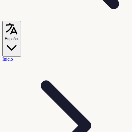
Español
Inicio