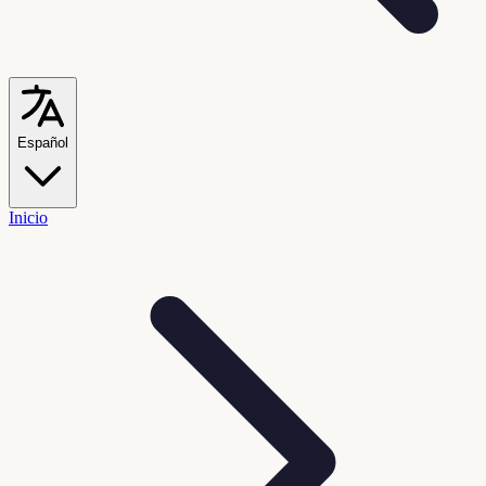
Español
Inicio