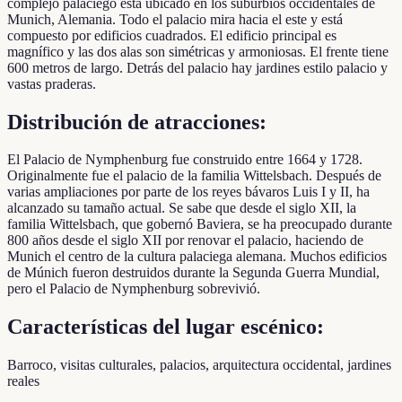
complejo palaciego está ubicado en los suburbios occidentales de
Munich, Alemania. Todo el palacio mira hacia el este y está
compuesto por edificios cuadrados. El edificio principal es
magnífico y las dos alas son simétricas y armoniosas. El frente tiene
600 metros de largo. Detrás del palacio hay jardines estilo palacio y
vastas praderas.
Distribución de atracciones:
El Palacio de Nymphenburg fue construido entre 1664 y 1728.
Originalmente fue el palacio de la familia Wittelsbach. Después de
varias ampliaciones por parte de los reyes bávaros Luis I y II, ha
alcanzado su tamaño actual. Se sabe que desde el siglo XII, la
familia Wittelsbach, que gobernó Baviera, se ha preocupado durante
800 años desde el siglo XII por renovar el palacio, haciendo de
Munich el centro de la cultura palaciega alemana. Muchos edificios
de Múnich fueron destruidos durante la Segunda Guerra Mundial,
pero el Palacio de Nymphenburg sobrevivió.
Características del lugar escénico:
Barroco, visitas culturales, palacios, arquitectura occidental, jardines
reales