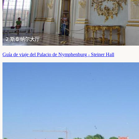
Guía de viaje del Palacio de Nymphenburg - Steiner Hall