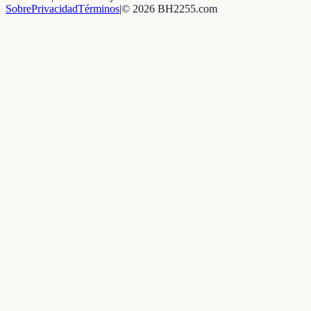
Sobre
Privacidad
Términos
|
©
2026
BH2255.com