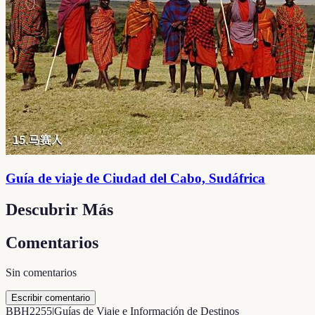
Guía de viaje de Ciudad del Cabo, Sudáfrica
Descubrir Más
Comentarios
Sin comentarios
Escribir comentario
B
BH2255
|
Guías de Viaje e Información de Destinos