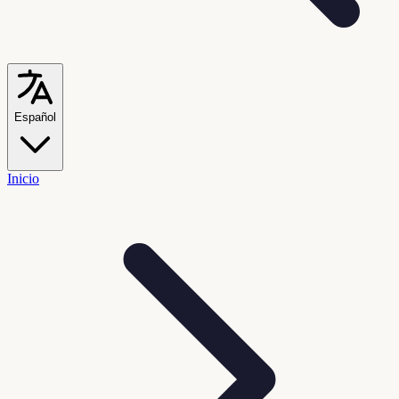
Español
Inicio