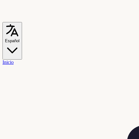
Español
Inicio