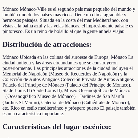
Mónaco Mónaco-Ville es el segundo país más pequeño del mundo y
también uno de los países más ricos. Tiene un clima agradable y
hermosos paisajes. Situada en la costa del mar Mediterráneo, con
vistas a la bahía azul y las velas blancas, el impresionante paisaje es
pintoresco. Es un reino de bolsillo al que la gente anhela viajar.
Distribución de atracciones:
Mónaco Ubicada en las colinas del suroeste de Europa, Mónaco La
ciudad antigua y las áreas circundantes que se construyeron
posteriormente. Las principales atracciones de la ciudad incluyen el
Memorial de Napoleón (Museo de Recuerdos de Napoleón) y la
Colección de Autos Antiguos Colección Privada de Autos Antiguos
Palacio del Príncipe de Mónaco (Palacio del Príncipe de Mónaco),
Stade Louis II (Stade Louis II), Museo Oceanográfico de Mónaco
（Oceanográfico Museo de Mónaco） Jardines de San Martín
(Jardins St-Martin), Catedral de Mónaco (Cathédrale de Monaco),
etc. Rico en estilo mediterráneo y próspero puerto El paisaje también
es una característica importante.
Características del lugar escénico: