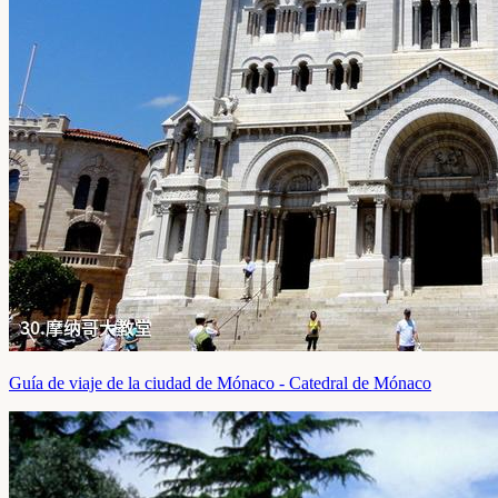
Guía de viaje de la ciudad de Mónaco - Catedral de Mónaco