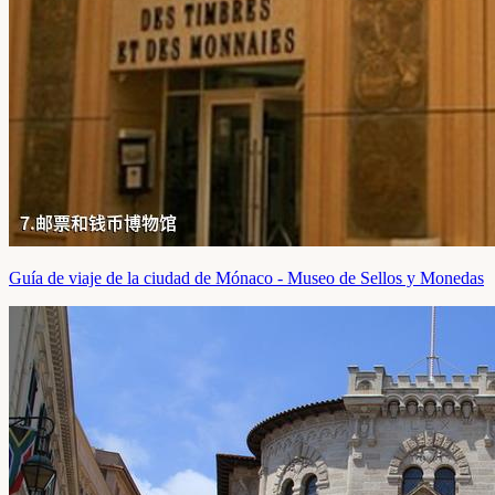
Guía de viaje de la ciudad de Mónaco - Museo de Sellos y Monedas