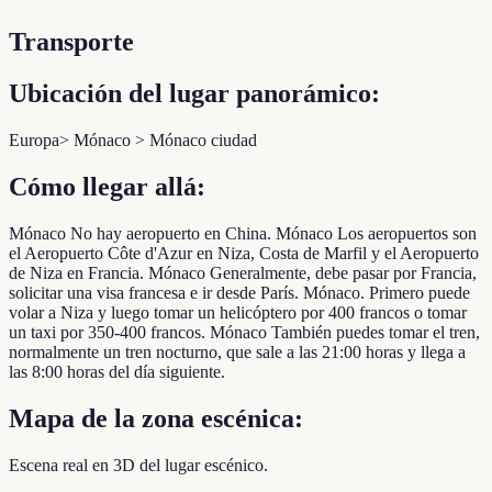
Transporte
Ubicación del lugar panorámico:
Europa> Mónaco > Mónaco ciudad
Cómo llegar allá:
Mónaco No hay aeropuerto en China. Mónaco Los aeropuertos son
el Aeropuerto Côte d'Azur en Niza, Costa de Marfil y el Aeropuerto
de Niza en Francia. Mónaco Generalmente, debe pasar por Francia,
solicitar una visa francesa e ir desde París. Mónaco. Primero puede
volar a Niza y luego tomar un helicóptero por 400 francos o tomar
un taxi por 350-400 francos. Mónaco También puedes tomar el tren,
normalmente un tren nocturno, que sale a las 21:00 horas y llega a
las 8:00 horas del día siguiente.
Mapa de la zona escénica:
Escena real en 3D del lugar escénico.