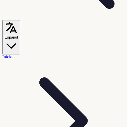
Español
Inicio