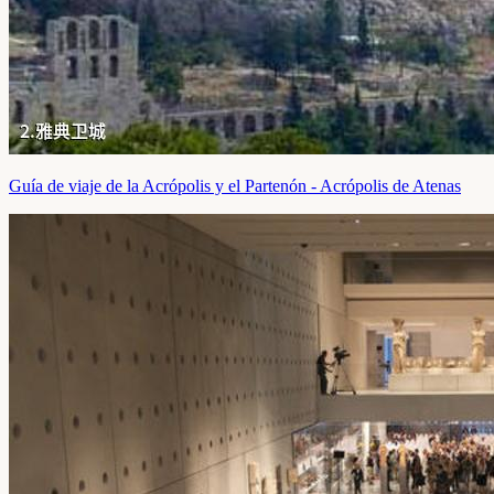
Guía de viaje de la Acrópolis y el Partenón - Acrópolis de Atenas