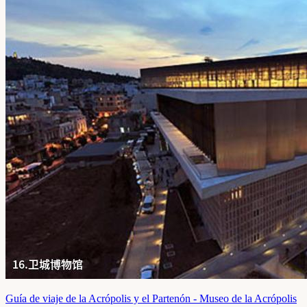
Guía de viaje de la Acrópolis y el Partenón - Museo de la Acrópolis