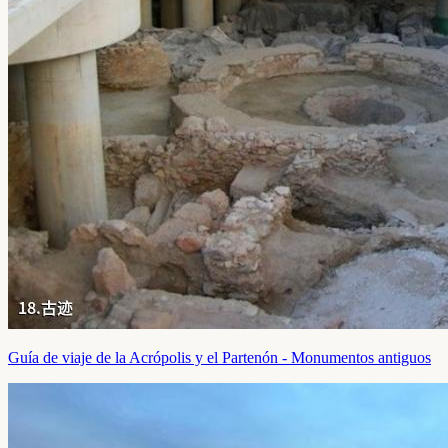
Guía de viaje de la Acrópolis y el Partenón - Monumentos antiguos