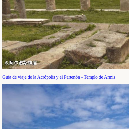
Guía de viaje de la Acrópolis y el Partenón - Templo de Armis