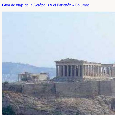
Guía de viaje de la Acrópolis y el Partenón - Columna