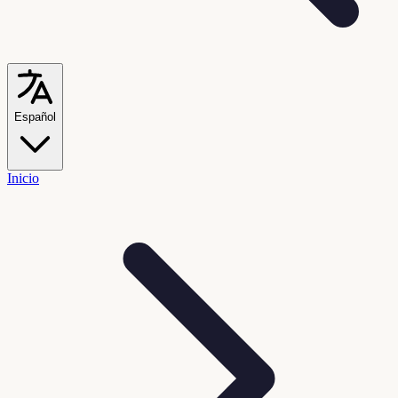
Español
Inicio