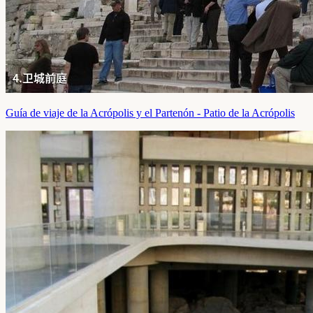
Guía de viaje de la Acrópolis y el Partenón - Patio de la Acrópolis