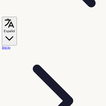
Español
Inicio