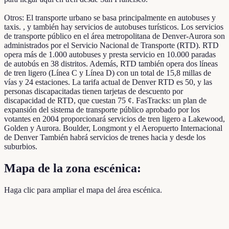
Otros: El transporte urbano se basa principalmente en autobuses y
taxis. , y también hay servicios de autobuses turísticos. Los servicios
de transporte público en el área metropolitana de Denver-Aurora son
administrados por el Servicio Nacional de Transporte (RTD). RTD
opera más de 1.000 autobuses y presta servicio en 10.000 paradas
de autobús en 38 distritos. Además, RTD también opera dos líneas
de tren ligero (Línea C y Línea D) con un total de 15,8 millas de
vías y 24 estaciones. La tarifa actual de Denver RTD es 50, y las
personas discapacitadas tienen tarjetas de descuento por
discapacidad de RTD, que cuestan 75 ¢. FasTracks: un plan de
expansión del sistema de transporte público aprobado por los
votantes en 2004 proporcionará servicios de tren ligero a Lakewood,
Golden y Aurora. Boulder, Longmont y el Aeropuerto Internacional
de Denver También habrá servicios de trenes hacia y desde los
suburbios.
Mapa de la zona escénica:
Haga clic para ampliar el mapa del área escénica.