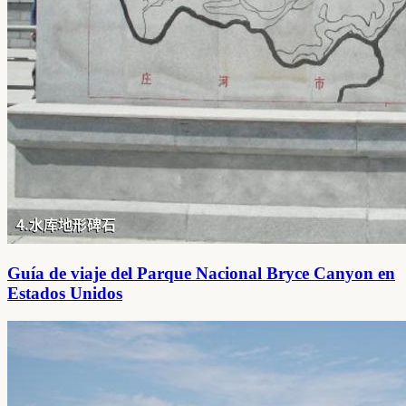
Guía de viaje del Parque Nacional Bryce Canyon en
Estados Unidos