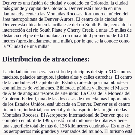
Denver es una fusión de ciudad y condado en Colorado, la ciudad
más grande y capital de Colorado. Denver está ubicada en una
llanura adyacente a las Montañas Rocosas, formando el núcleo del
área metropolitana de Denver-Aurora. El centro de la ciudad de
Denver está ubicado en la orilla este del río South Platte, cerca de la
intersección del río South Platte y Cherry Creek, a unas 15 millas de
distancia del pie de la montaña, con una altitud promedio de 1.610
metros (aproximadamente una milla), por lo que se la conoce como
la "Ciudad de una milla".
Distribución de atracciones:
La ciudad aún conserva su estilo de principios del siglo XIX: muros
macizos, palacios antiguos, iglesias altas y calles estrechas. El centro
de la ciudad es el Capitolio del Estado, rodeado por una biblioteca
con millones de volúmenes. Biblioteca pública y alberga el Museo
de Arte de antiguos tesoros de arte indio. La Casa de la Moneda del
Gobierno Federal, una de las dos casas de moneda más importantes
de los Estados Unidos, está ubicada en Denver. Denver es el centro
financiero, industrial, comercial y de transporte de la región de las
Montañas Rocosas. El Aeropuerto Internacional de Denver, que se
completó en abril de 1995, costó 5 mil millones de dólares y tiene
una superficie total de más de 136 kilómetros cuadrados. Es uno de
los aeropuertos más grandes y avanzados del mundo. El turismo está