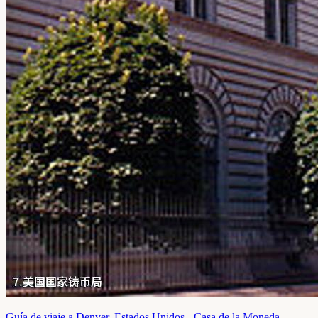
Guía de viaje a Denver, Estados Unidos - Casa de la Moneda