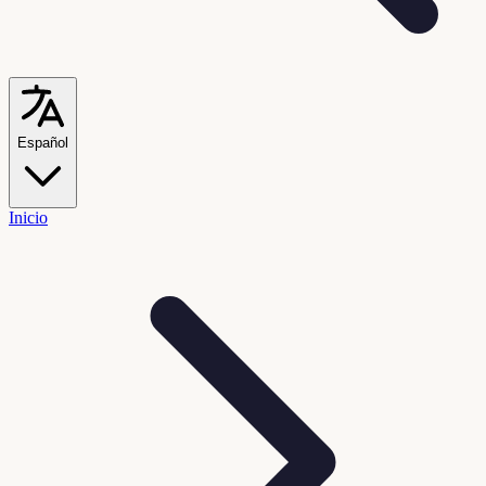
Español
Inicio