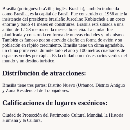
Brasilia (portugués: bɾa'ziliɐ, inglés: Brasília), también traducida
como Brasilia, es la capital de Brasil. Fue construido en 1956 ante la
insistencia del presidente brasileño Juscelino Kubitschek a un costo
enorme y tardó 41 meses en construirse. Brasilia está situada a una
altitud de 1.158 metros en la meseta brasileña. La ciudad fue
planificada y construida en forma de nuevas ciudades y urbanismo.
También es famoso por su atrevido diseño en forma de avión y su
población en rápido crecimiento. Brasilia tiene un clima agradable,
un clima primaveral durante todo el año y 100 metros cuadrados de
espacios verdes per cápita. Es la ciudad con más espacios verdes del
mundo y un destino turístico.
Distribución de atracciones:
Brasilia tiene tres partes: Distrito Nuevo (Urbano), Distrito Antiguo
y Zona Residencial de Trabajadores.
Calificaciones de lugares escénicos:
Ciudad de Protección del Patrimonio Cultural Mundial, la Historia
Humana y la Cultura,