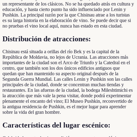
un representante de los clásicos. No se ha quedado atrás en cultura y
educación, y hasta cierto punto ha sido influenciado por Lenin y
Pushkin. La principal razón por la que Chisinau atrae a los turistas
es su larga historia en la elaboración de vino. Se puede decir que si
no pruebas el vino local aquí, nunca has estado en esta ciudad.
Distribución de atracciones:
Chisinau está situada a orillas del río Bek y es la capital de la
República de Moldavia, no lejos de Ucrania. Las atracciones más
importantes de la ciudad son el Arco de Triunfo y la Catedral en el
centro, que también son los dos únicos edificios antiguos que
quedan que han mantenido su aspecto original después de la
Segunda Guerra Mundial. Las calles Lenin y Pushkin son las calles
principales de la ciudad, donde se concentran muchas tiendas y
restaurantes. En las afueras de la ciudad, la bodega Mileshtimichi es
la atracción que más vale la pena visitar, donde podrá experimentar
plenamente el encanto del vino; El Museo Pushkin, reconvertido de
la antigua residencia de Pushkin, es el mejor lugar para aprender
sobre la vida del gran hombre.
Características del lugar escénico: