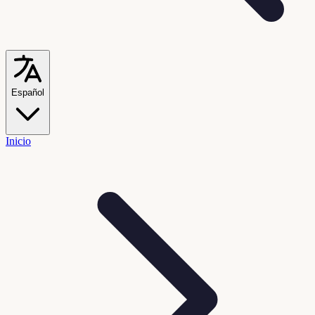
Español
Inicio