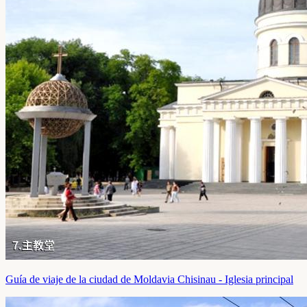
Guía de viaje de la ciudad de Moldavia Chisinau - Iglesia principal