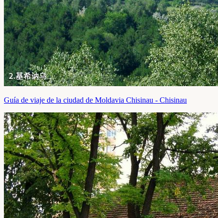
Guía de viaje de la ciudad de Moldavia Chisinau - Chisinau